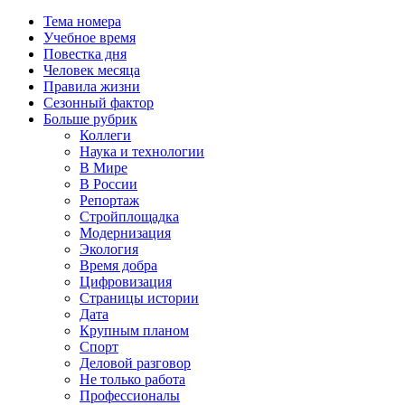
Тема номера
Учебное время
Повестка дня
Человек месяца
Правила жизни
Сезонный фактор
Больше рубрик
Коллеги
Наука и технологии
В Мире
В России
Репортаж
Стройплощадка
Модернизация
Экология
Время добра
Цифровизация
Страницы истории
Дата
Крупным планом
Спорт
Деловой разговор
Не только работа
Профессионалы