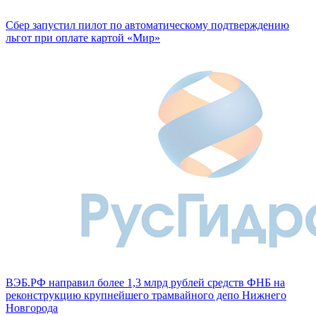
Сбер запустил пилот по автоматическому подтверждению
льгот при оплате картой «Мир»
ВЭБ.РФ направил более 1,3 млрд рублей средств ФНБ на
реконструкцию крупнейшего трамвайного депо Нижнего
Новгорода