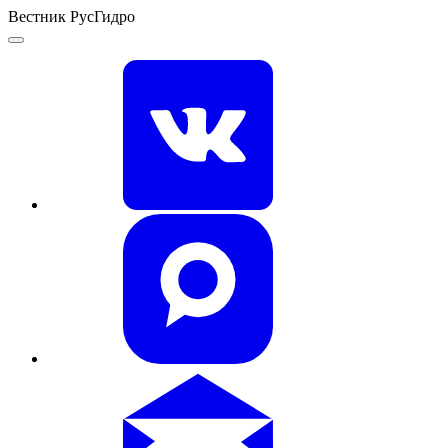
Вестник РусГидро