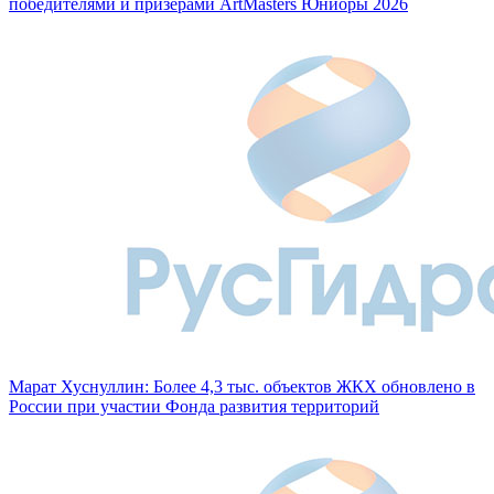
победителями и призерами ArtMasters Юниоры 2026
Марат Хуснуллин: Более 4,3 тыс. объектов ЖКХ обновлено в
России при участии Фонда развития территорий