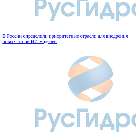
В России определили приоритетные отрасли для внедрения
новых типов ИИ-моделей