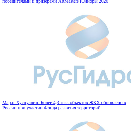
победителями и призерами ArtMasters Юниоры 2026
Марат Хуснуллин: Более 4,3 тыс. объектов ЖКХ обновлено в
России при участии Фонда развития территорий