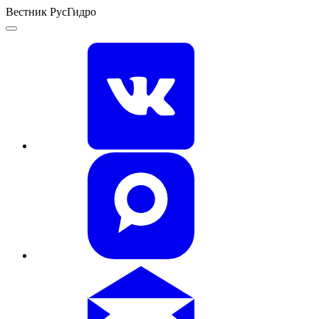
Вестник РусГидро