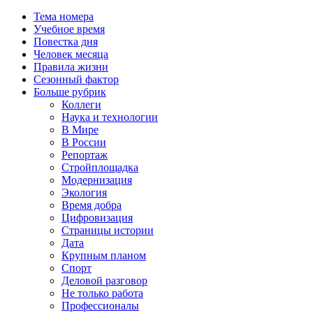
Тема номера
Учебное время
Повестка дня
Человек месяца
Правила жизни
Сезонный фактор
Больше рубрик
Коллеги
Наука и технологии
В Мире
В России
Репортаж
Стройплощадка
Модернизация
Экология
Время добра
Цифровизация
Страницы истории
Дата
Крупным планом
Спорт
Деловой разговор
Не только работа
Профессионалы