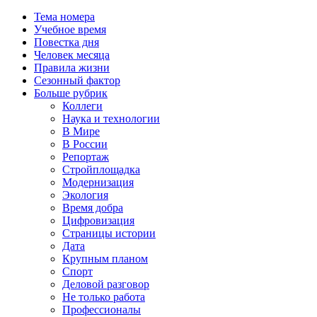
Тема номера
Учебное время
Повестка дня
Человек месяца
Правила жизни
Сезонный фактор
Больше рубрик
Коллеги
Наука и технологии
В Мире
В России
Репортаж
Стройплощадка
Модернизация
Экология
Время добра
Цифровизация
Страницы истории
Дата
Крупным планом
Спорт
Деловой разговор
Не только работа
Профессионалы