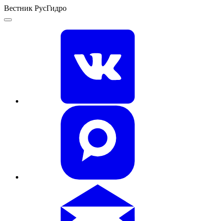
Вестник РусГидро