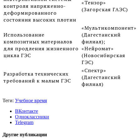
«Тензор»
контроля напряженно-
(Загорская ГАЭС)
деформированного
состояния высоких плотин
«Мультикомпонент»
Использование
(Дагестанский
композитных материалов
филиал);
для продления жизненного
«Нейромат»
цикла ГЭС
(Новосибирская
ГЭС)
«Спектр»
Разработка технических
(Дагестанский
требований к малым ГЭС
филиал)
Теги:
Учебное время
ВКонтакте
Одноклассники
Telegram
Другие публикации