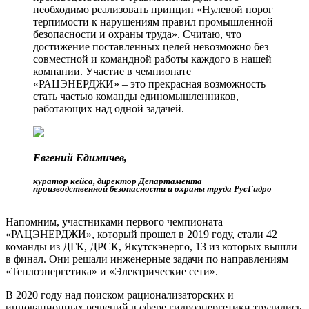
необходимо реализовать принцип «Нулевой порог
терпимости к нарушениям правил промышленной
безопасности и охраны труда». Считаю, что
достижение поставленных целей невозможно без
совместной и командной работы каждого в нашей
компании. Участие в чемпионате
«РАЦЭНЕРДЖИ» – это прекрасная возможность
стать частью команды единомышленников,
работающих над одной задачей.
Евгений Едимичев,
куратор кейса, директор Департамента
производственной безопасности и охраны труда РусГидро
Напомним, участниками первого чемпионата
«РАЦЭНЕРДЖИ», который прошел в 2019 году, стали 42
команды из ДГК, ДРСК, Якутскэнерго, 13 из которых вышли
в финал. Они решали инженерные задачи по направлениям
«Теплоэнергетика» и «Электрические сети».
В 2020 году над поиском рационализаторских и
инновационных решений в сфере гидроэнергетики трудились