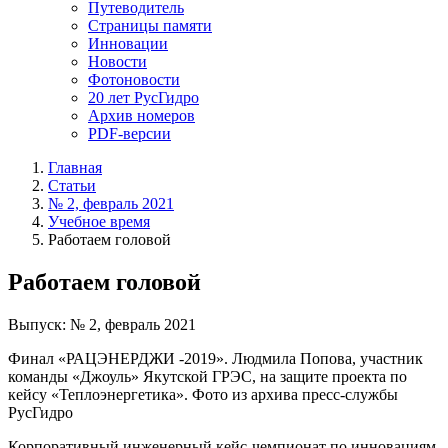
Путеводитель
Страницы памяти
Инновации
Новости
Фотоновости
20 лет РусГидро
Архив номеров
PDF-версии
Главная
Статьи
№ 2, февраль 2021
Учебное время
Работаем головой
Работаем головой
Выпуск: № 2, февраль 2021
Финал «РАЦЭНЕРДЖИ -2019». Людмила Попова, участник
команды «Джоуль» Якутской ГРЭС, на защите проекта по
кейсу «Теплоэнергетика». Фото из архива пресс-службы
РусГидро
Корпоративный инженерный кейс-чемпионат по инновациям