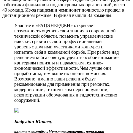
работники филиалов и подконтрольных организаций, всего
49 команд. Из-за пандемии чемпионат полностью прошел в
дистанционном режиме. В финал вышли 33 команды.
Участие в «РАЦЭНЕРДЖИ» открывает
возможность оценить свои знания в современной
технической области, повысить управленческие
навыки, сравнить свой профессиональный
уровень с другими участниками конкурса и
испытать себя в командной борьбе. При работе над
решением кейса советую уделить особое внимание
критериям новизны и параметрам технико-
экономической эффективности. Чем лучше они
проработаны, тем выше их оценит комиссия.
Возможно, именно ваши решения будут
рекомендованы для применения при ремонтах,
модернизации, техническом перевооружении,
реконструкции оборудования и гидротехнических
сооружений.
Бадрудин Юшаев,
капитан команды «Мультикомпонент», начальник