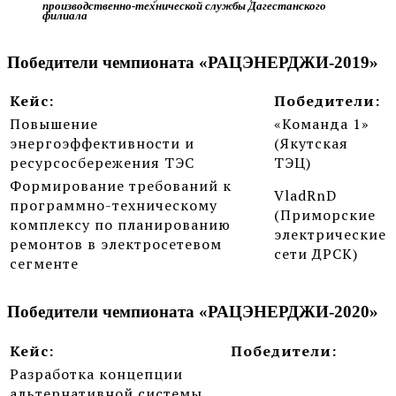
производственно-технической службы Дагестанского
филиала
Победители чемпионата «РАЦЭНЕРДЖИ-2019»
Кейс:
Победители:
Повышение
«Команда 1»
энергоэффективности и
(Якутская
ресурсосбережения ТЭС
ТЭЦ)
Формирование требований к
VladRnD
программно-техническому
(Приморские
комплексу по планированию
электрические
ремонтов в электросетевом
сети ДРСК)
сегменте
Победители чемпионата «РАЦЭНЕРДЖИ-2020»
Кейс:
Победители:
Разработка концепции
альтернативной системы