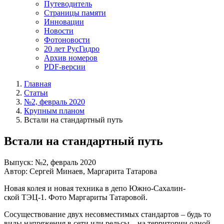
Путеводитель
Страницы памяти
Инновации
Новости
Фотоновости
20 лет РусГидро
Архив номеров
PDF-версии
Главная
Статьи
№2, февраль 2020
Крупным планом
Встали на стандартный путь
Встали на стандартный путь
Выпуск: №2, февраль 2020
Автор: Сергей Минаев, Маргарита Татарова
Новая колея и новая техника в депо Южно-Сахалин­
ской ТЭЦ-1. Фото Маргариты Татаровой.
Сосуществование двух несовместимых стандартов – будь то
виды напряжения в сети или рельсы – на территории одной