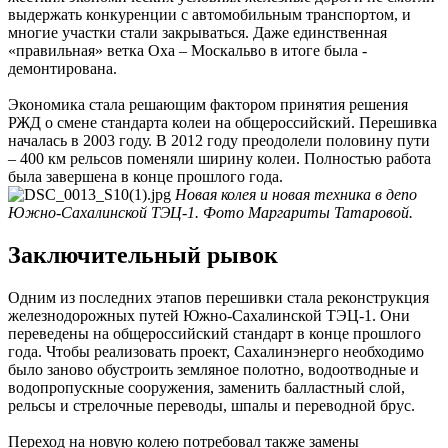
выдержать конкуренции с автомобильным транспортом, и
многие участки стали закрываться. Даже единственная
«правильная» ветка Оха – Москальво в итоге была ­
демонтирована.
Экономика стала решающим фактором принятия решения
РЖД о смене стандарта колеи на общероссийский. Перешивка
началась в 2003 году. В 2012 году преодолели половину пути
– 400 км рельсов поменяли ширину колеи. Полностью работа
была завершена в конце прошлого года.
Новая колея и новая техника в депо
Южно-Сахалинской ТЭЦ-1. Фото Маргариты Татаровой.
Заключительный рывок
Одним из последних этапов перешивки стала реконструкция
железнодорожных путей Южно-Сахалинской ТЭЦ-1. Они
переведены на общероссийский стандарт в конце прошлого
года. Чтобы реализовать проект, Сахалинэнерго необходимо
было заново обу­строить земляное полотно, водоотводные и
водопропускные сооружения, заменить балластный слой,
рельсы и стрелочные переводы, шпалы и переводной брус.
Переход на новую колею потребовал также замены