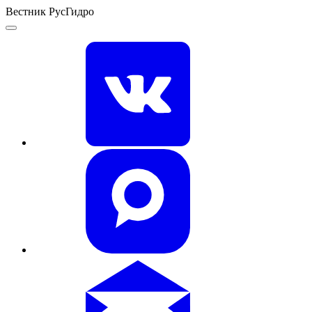
Вестник РусГидро