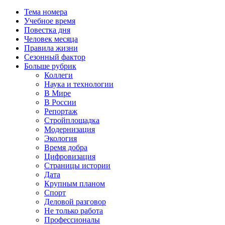
Тема номера
Учебное время
Повестка дня
Человек месяца
Правила жизни
Сезонный фактор
Больше рубрик
Коллеги
Наука и технологии
В Мире
В России
Репортаж
Стройплощадка
Модернизация
Экология
Время добра
Цифровизация
Страницы истории
Дата
Крупным планом
Спорт
Деловой разговор
Не только работа
Профессионалы