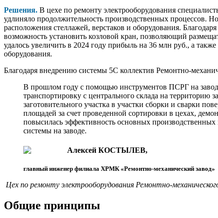
Решения.
В цехе по ремонту электрооборудования специалист
удлиняло продолжительность производственных процессов. Нов
расположения стеллажей, верстаков и оборудования. Благодар
возможность установить козловой кран, позволяющий размещать
удалось увеличить в 2024 году прибыль на 36 млн руб., а такж
оборудования.
Благодаря внедрению системы 5C коллектив Ремонтно-механиче
В прошлом году с помощью инструментов ПСРГ на заводе
транспортировку с центрального склада на территорию 
заготовительного участка в участки сборки и сварки по
площадей за счет проведенной сортировки в цехах, демо
повысилась эффективность основных производственных п
системы на заводе.
Алексей КОСТЫЛЕВ,
главный инженер филиала ХРМК «Ремонтно-механический завод»
Цех по ремонту электрооборудования Ремонтно-механическог
Общие принципы