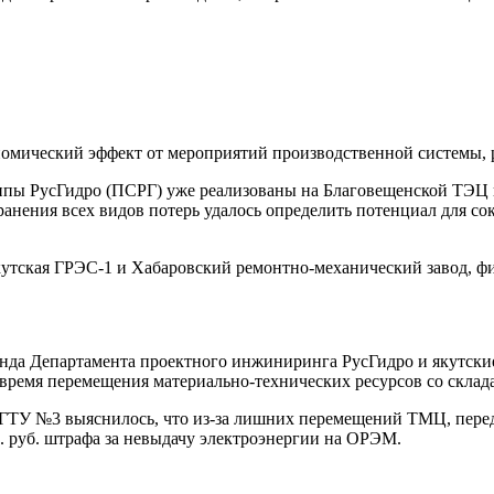
омический эффект от мероприятий производственной системы, р
пы РусГидро (ПСРГ) уже реализованы на Благовещенской ТЭЦ и
ранения всех видов потерь удалось определить потенциал для 
утская ГРЭС-1 и Хабаровский ремонтно-механический завод, 
нда Департамента проектного инжиниринга РусГидро и якутски
 время перемещения материально-технических ресурсов со склад
ГТУ №3 выяснилось, что из-за лишних перемещений ТМЦ, перед
с. руб. штрафа за невыдачу электроэнергии на ОРЭМ.