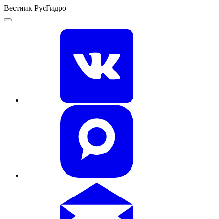
Вестник РусГидро