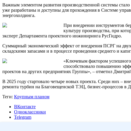
Важным элементом развития производственной системы стало 
уже разработаны и доступны для прохождения в Системе управ
энергохолдинга.
При внедрении инструментов бе
культуру производства, при кот
эксперт Департамента проектного инжиниринга РусГидро.
Суммарный экономический эффект от внедрения ПСРГ на двух п
складскими запасами и в процессе проведения среднего и капи
«Ключевым фактором успешного 
способствовало повышению эффе
проектов на других предприятиях Группы», – отметил Дмитри
В 2025 году стартовало четыре новых проекта. Среди них – в
ремонта турбин на Благовещенской ТЭЦ, бизнес-процессов в Д
Теги:
Крупным планом
ВКонтакте
Одноклассники
Telegram
Другие публикации