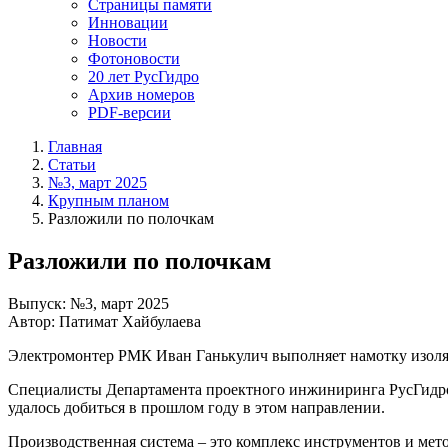
Страницы памяти
Инновации
Новости
Фотоновости
20 лет РусГидро
Архив номеров
PDF-версии
Главная
Статьи
№3, март 2025
Крупным планом
Разложили по полочкам
Разложили по полочкам
Выпуск: №3, март 2025
Автор: Патимат Хайбулаева
Электромонтер РМК Иван Ганькулич выполняет намотку изоляц
Специалисты Департамента проектного инжиниринга РусГидро
удалось добиться в прошлом году в этом направлении.
Производственная система – это комплекс инструментов и ме