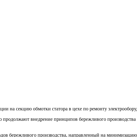
ии на секцию обмотки статора в цехе по ремонту электрообору
 продолжают внедрение принципов бережливого производства н
тодов бережливого производства, направленный на минимизацию