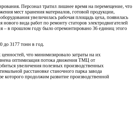
рования. Персонал тратил лишнее время на перемещение, что
жения мест хранения материалов, готовой продукции,
 оборудования увеличилась рабочая площадь цеха, появилась
я нового вида работ по ремонту статоров электродвигателей
ения – в прошлом году было отремонтировано 36 единиц этого
 до 3177 тонн в год.
 ценностей, что минимизировало затраты на их
олнена оптимизация потока движения ТМЦ от
 добиться увеличения полезных производственных
тимальной расстановке станочного парка завода
зе которого продолжим развитие производственной