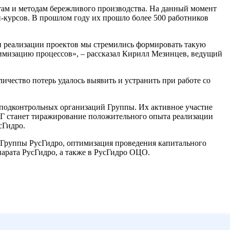
ам и методам бережливого производства. На данный момент
-курсов. В прошлом году их прошло более 500 работников
и реализации проектов мы стремились формировать такую
тимизацию процессов», – рассказал Кирилл Мезинцев, ведущий
чество потерь удалось выявить и устранить при работе со
подконтрольных организаций Группы. Их активное участие
Г станет тиражирование положительного опыта реализации
сГидро.
х Группы РусГидро, оптимизация проведения капитального
арата РусГидро, а также в РусГидро ОЦО.