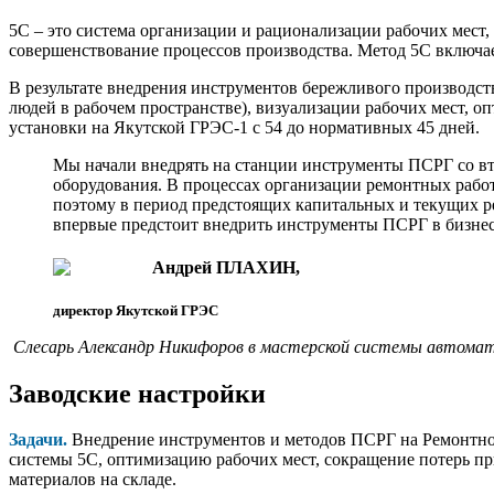
5С – это система организации и рационализации рабочих мест
совершенствование процессов производства. Метод 5С включает
В результате внедрения инструментов бережливого производст
людей в рабочем пространстве), визуализации рабочих мест, о
установки на Якутской ГРЭС-1 с 54 до нормативных 45 дней.
Мы начали внедрять на станции инструменты ПСРГ со вт
оборудования. В процессах организации ремонтных рабо
поэтому в период предстоящих капитальных и текущих р
впервые предстоит внедрить инструменты ПСРГ в бизнес
Андрей ПЛАХИН,
директор Якутской ГРЭС
Слесарь Александр Никифоров в мастерской системы автомати
Заводские настройки
Задачи.
Внедрение инструментов и методов ПСРГ на Ремонтно-
системы 5С, оптимизацию рабочих мест, сокращение потерь пр
материалов на складе.