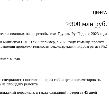
ЦИФРА
>300 млн руб.
еализованных на энергообъектах Группы РусГидро с 2023 года
 Майнской ГЭС. Так, например, в 2023 году команде проекта
сокращения продолжительности реконструкции гидроагрегата №2
филиал ХРМК.
е специалисты поставили перед собой цели оптимизировать
а на площадку ремонта.
вижений персонала, а также ожиданий потери за 45 дней