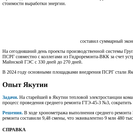
стоимости выработки энергии.
составил суммарный экон
На сегодняшний день проекты производственной системы Груп
ПСРГ совместно с коллегами из Гидроремонта-ВКК за счет уст
Майнской ГЭС с 330 дней до 270 дней.
В 2024 году основными площадками внедрения ПСРГ стали Як
Опыт Якутии
Задачи.
На старейшей в Якутии тепловой электростанции кома
процесс проведения среднего ремонта ГТЭ-45-3 №3, сократить
Решения.
В ходе хронометража выполнения среднего ремонта 
ремонта составили 9,48 смены, что эквивалентно 9 млн 480 ты
СПРАВКА