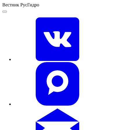
Вестник РусГидро