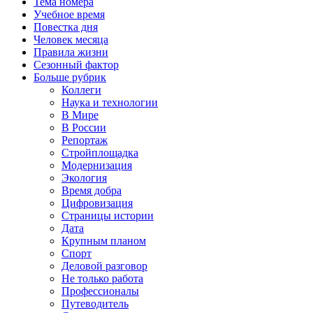
Тема номера
Учебное время
Повестка дня
Человек месяца
Правила жизни
Сезонный фактор
Больше рубрик
Коллеги
Наука и технологии
В Мире
В России
Репортаж
Стройплощадка
Модернизация
Экология
Время добра
Цифровизация
Страницы истории
Дата
Крупным планом
Спорт
Деловой разговор
Не только работа
Профессионалы
Путеводитель