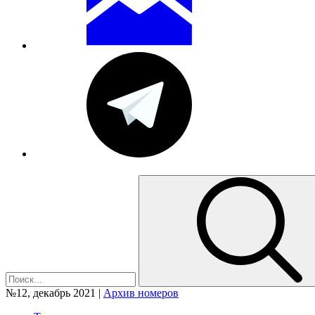
№12, декабрь 2021 |
Архив номеров