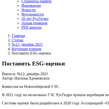
Страницы памяти
Инновации
Новости
Фотоновости
20 лет РусГидро
Архив номеров
PDF-версии
Главная
Статьи
№12, декабрь 2021
Крупным планом
Поставить ESG-оценки
Поставить ESG-оценки
Выпуск: №12, декабрь 2021
Автор: Наталья Хромовских
Комиссия на Новосибирской ГЭС.
В 2021 году на нескольких ГЭС РусГидро прошла апробация пе
Система оценки была разработана в 2020 году Ассоциацией «