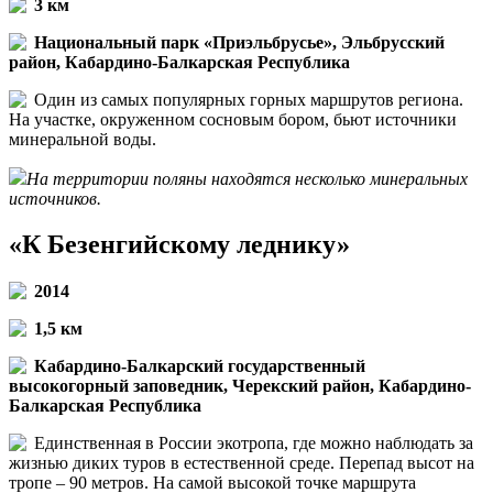
3 км
Национальный парк «Приэльбрусье», Эльбрусский
район, Кабардино-Балкарская Республика
Один из самых популярных горных маршрутов региона.
На участке, окруженном сосновым бором, бьют источники
минеральной воды.
На территории поляны находятся несколько минеральных
источников.
«К Безенгийскому леднику»
2014
1,5 км
Кабардино-Балкарский государственный
высокогорный заповедник, Черекский район, Кабардино-
Балкарская Республика
Единственная в России экотропа, где можно наблюдать за
жизнью диких туров в естественной среде. Перепад высот на
тропе – 90 метров. На самой высокой точке маршрута