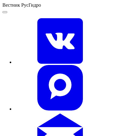
Вестник РусГидро