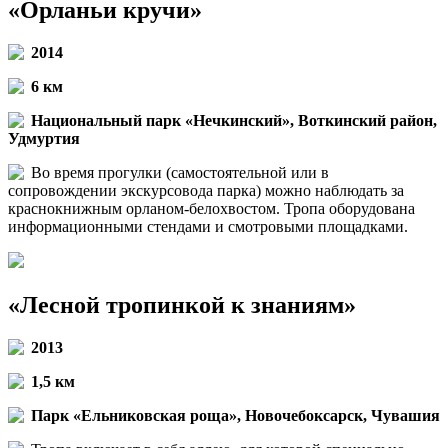
«Орланьи кручи»
2014
6 км
Национальный парк «Нечкинский», Воткинский район,
Удмуртия
Во время прогулки (самостоятельной или в
сопровождении экскурсовода парка) можно наблюдать за
краснокнижным орланом-белохвостом. Тропа оборудована
информационными стендами и смотровыми площадками.
«Лесной тропинкой к знаниям»
2013
1,5 км
Парк «Ельниковская роща», Новочебоксарск, Чувашия