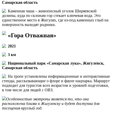
Самарская область
Каменная чаша – живописный уголок Ширяевской
долины, куда по склонам гор стекает ключевая вода. Это
единственное место в Жигулях, где из-под каменных глыб на
поверхность выходят родники.
«Гора Отважная»
2021
3 км
Национальный парк «Самарская лука», Жигулевск,
Самарская область
На тропе установлены информационные и интерактивные
стенды, рассказывающие о флоре и фауне нацпарка. Маршрут
подходит для туристов всех возрастов и уровней подготовки,
в том числе для людей с ОВЗ.
Особенностью экотропы является то, что она
расположена близко к Жигулевску и будет доступна для
посещения круглый год.