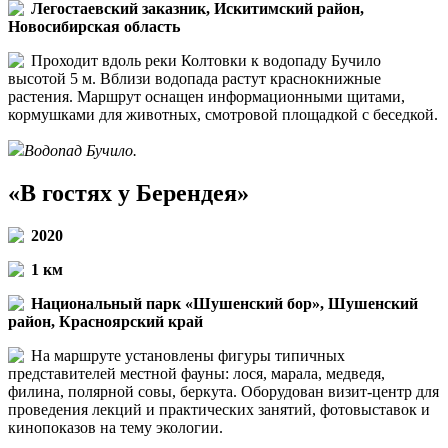
Легостаевский заказник, Искитимский район,
Новосибирская область
Проходит вдоль реки Колтовки к водопаду Бучило
высотой 5 м. Вблизи водопада растут краснокнижные
растения. Маршрут оснащен информационными щитами,
кормушками для животных, смотровой площадкой с беседкой.
Водопад Бучило.
«В гостях у Берендея»
2020
1 км
Национальный парк «Шушенский бор», Шушенский
район, Красноярский край
На маршруте установлены фигуры типичных
представителей местной фауны: лося, марала, медведя,
филина, полярной совы, беркута. Оборудован визит-центр для
проведения лекций и практических занятий, фотовыставок и
кинопоказов на тему экологии.