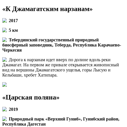
«К Джамагатским нарзанам»
2017
5 км
Тебердинский государственный природный
биосферный заповедник, Теберда, Республика Карачаево-
Черкесия
Дорога к нарзанам идет вверх по долине вдоль реки
Джамагат. На первом же привале открывается живописный
вид на вершины Джамагатского ущелья, горы Лысую и
Кельбаши, хребет Хатипара.
«Царская поляна»
2019
Природный парк «Верхний Гуниб», Гунибский район,
Республика Дагестан