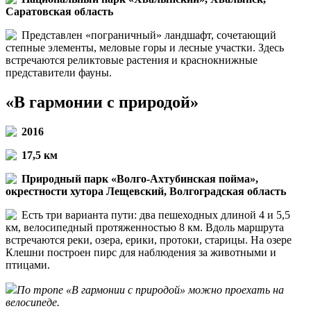
Саратовская область
Представлен «пограничный» ландшафт, сочетающий
степные элементы, меловые горы и лесные участки. Здесь
встречаются реликтовые растения и краснокнижные
представители фауны.
«В гармонии с природой»
2016
17,5 км
Природный парк «Волго-Ахтубинская пойма»,
окрестности хутора Лещевский, Волгоградская область
Есть три варианта пути: два пешеходных длиной 4 и 5,5
км, велосипедный протяженностью 8 км. Вдоль маршрута
встречаются реки, озера, ерики, протоки, старицы. На озере
Клешни построен пирс для наблюдения за животными и
птицами.
По тропе «В гармонии с природой» можно проехать на
велосипеде.