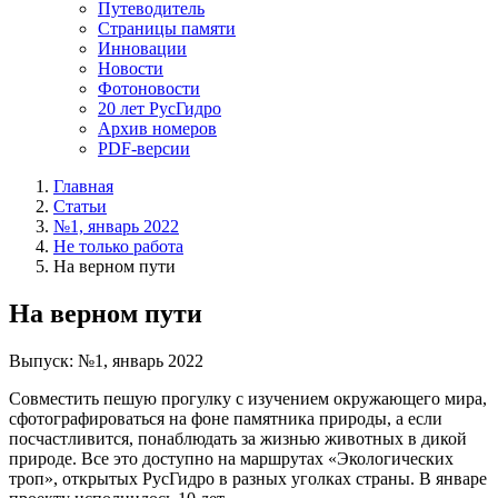
Путеводитель
Страницы памяти
Инновации
Новости
Фотоновости
20 лет РусГидро
Архив номеров
PDF-версии
Главная
Статьи
№1, январь 2022
Не только работа
На верном пути
На верном пути
Выпуск: №1, январь 2022
Совместить пешую прогулку с изучением окружающего мира,
сфотографироваться на фоне памятника природы, а если
посчастливится, понаблюдать за жизнью животных в дикой
природе. Все это доступно на маршрутах «Экологических
троп», открытых РусГидро в разных уголках страны. В январе