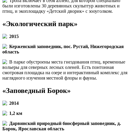
Тропа включает в себя аллею, для которой специально
были изготовлены 30 деревянных скульптур животных и
птиц, и экоплощадку «Детский дворик» с зооуголком.
«Экологический парк»
2015
Керженский заповедник, пос. Рустай, Нижегородская
область
В парке обустроены места гнездования птиц, временные
вольеры для северных лесных оленей. Есть понтонная
смотровая площадка на озере и интерактивный комплекс для
наглядного изучения местной флоры и фауны.
«Заповедный Борок»
2014
1,2 км
Дарвинский природный биосферный заповедник, д.
Борок, Ярославская область