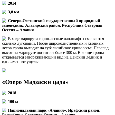
2014
3,8 км
Северо-Осетинский государственный природный
заповедник, Алагирский район, Республика Северная
Осетия – Алания
В ходе маршрута горно-лесные ландшафты сменяются
скально-луговыми. После широколиственных и хвойных
лесов тропа выходит на субальпийское криволесье. Перепад
высот на маршруте достигает более 300 м. В конце тропы
открывается завораживающий вид на Цейский ледник и
одноименное ущелье.
«Озеро Мадзаски цада»
2018
100 м
Национальный парк «Алания», Ирафский район,
Республика Северная Осетия – Алания