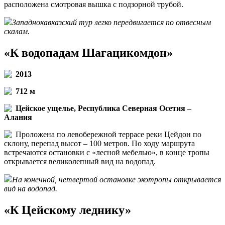
расположена смотровая вышка с подзорной трубой.
Западнокавказский тур легко передвигается по отвесным
скалам.
«К водопадам Шагацикомдон»
2013
712 м
Цейское ущелье, Республика Северная Осетия –
Алания
Проложена по левобережной террасе реки Цейдон по
склону, перепад высот – 100 метров. По ходу маршрута
встречаются остановки с «лесной мебелью», в конце тропы
открывается великолепный вид на водопад.
На конечной, четвертой остановке экотропы открывается
вид на водопад.
«К Цейскому леднику»