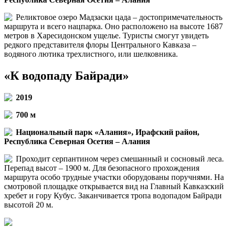
Реликтовое озеро Мадзаски цада – достопримечательность
маршрута и всего нацпарка. Оно расположено на высоте 1687
метров в Харесидонском ущелье. Туристы смогут увидеть
редкого представителя флоры Центрального Кавказа –
водяного лютика трехлистного, или шелковника.
«К водопаду Байради»
2019
700 м
Национальный парк «Алания», Ирафский район,
Республика Северная Осетия – Алания
Проходит серпантином через смешанный и сосновый леса.
Перепад высот – 1900 м. Для безопасного прохождения
маршрута особо трудные участки оборудованы поручнями. На
смотровой площадке открывается вид на Главный Кавказский
хребет и гору Кубус. Заканчивается тропа водопадом Байради
высотой 20 м.