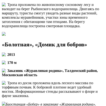
Тропа проложена по живописному сосновому лесу и
выходит на берег Рыбинского водохранилища. Двигаясь по
маршруту, туристы смогут увидеть разные виды растений,
комплексы муравейников, участки зоны временного
затопления с обитающими там птицами. На берегу
водохранилища построена смотровая площадка.
«Болотная», «Домик для бобров»
2013
170 м
Заказник «Журавлиная родина», Талдомский район,
Московская область
Тропа из досок проложена вдоль лесного массива по
торфяным почвам. К бобровой плотине ведет удобный
мостик. Информационные стенды рассказывают о флоре и
фауне заказника.
Биостанция «Бобер» в заказнике «Журавлиная родина».