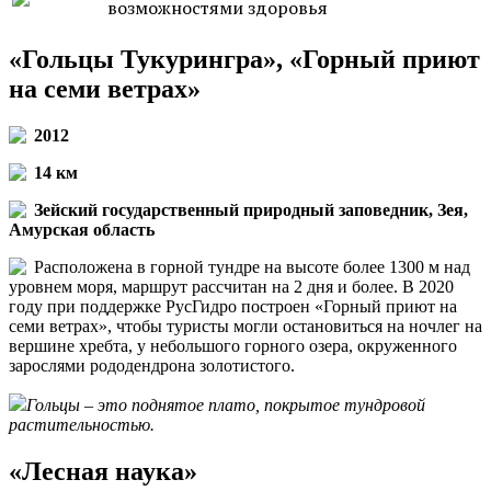
возможностями здоровья
«Гольцы Тукурингра», «Горный приют
на семи ветрах»
2012
14 км
Зейский государственный природный заповедник, Зея,
Амурская область
Расположена в горной тундре на высоте более 1300 м над
уровнем моря, маршрут рассчитан на 2 дня и более. В 2020
году при поддержке РусГидро построен «Горный приют на
семи ветрах», чтобы туристы могли остановиться на ночлег на
вершине хребта, у небольшого горного озера, окруженного
зарослями рододендрона золотистого.
Гольцы – это поднятое плато, покрытое тундровой
растительностью.
«Лесная наука»