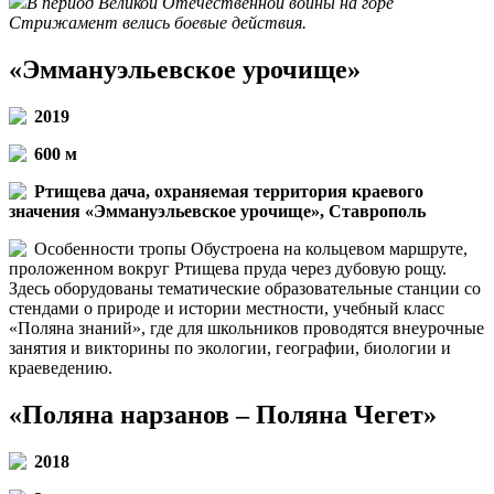
В период Великой Отечественной войны на горе
Стрижамент велись боевые действия.
«Эммануэльевское урочище»
2019
600 м
Ртищева дача, охраняемая территория краевого
значения «Эммануэльевское урочище», Ставрополь
Особенности тропы Обустроена на кольцевом маршруте,
проложенном вокруг Ртищева пруда через дубовую рощу.
Здесь оборудованы тематические образовательные станции со
стендами о природе и истории местности, учебный класс
«Поляна знаний», где для школьников проводятся внеурочные
занятия и викторины по экологии, географии, биологии и
краеведению.
«Поляна нарзанов – Поляна Чегет»
2018