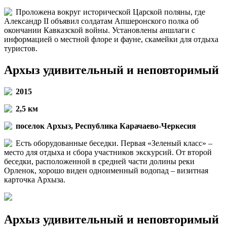
Проложена вокруг исторической Царской поляны, где
Александр II объявил солдатам Апшеронского полка об
окончании Кавказской войны. Установлены аншлаги с
информацией о местной флоре и фауне, скамейки для отдыха
туристов.
Архыз удивительный и неповторимый
2015
2,5 км
поселок Архыз, Республика Карачаево-Черкесия
Есть оборудованные беседки. Первая «Зеленый класс» –
место для отдыха и сбора участников экскурсий. От второй
беседки, расположенной в средней части долины реки
Орленок, хорошо виден одноименный водопад – визитная
карточка Архыза.
Архыз удивительный и неповторимый