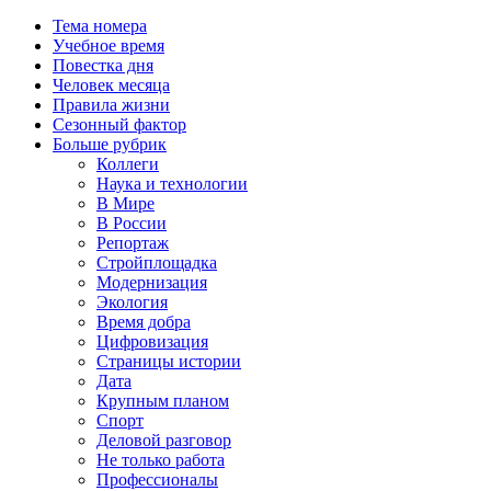
Тема номера
Учебное время
Повестка дня
Человек месяца
Правила жизни
Сезонный фактор
Больше рубрик
Коллеги
Наука и технологии
В Мире
В России
Репортаж
Стройплощадка
Модернизация
Экология
Время добра
Цифровизация
Страницы истории
Дата
Крупным планом
Спорт
Деловой разговор
Не только работа
Профессионалы