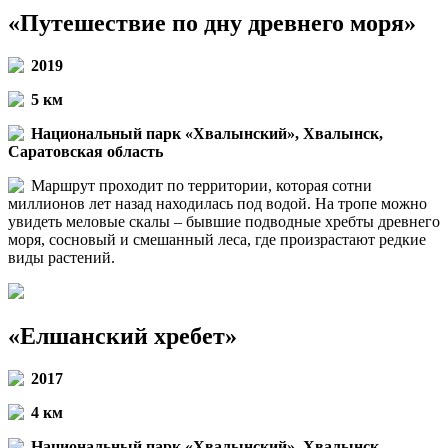
«Путешествие по дну древнего моря»
2019
5 км
Национальный парк «Хвалынский», Хвалынск,
Саратовская область
Маршрут проходит по территории, которая сотни
миллионов лет назад находилась под водой. На тропе можно
увидеть меловые скалы – бывшие подводные хребты древнего
моря, сосновый и смешанный леса, где произрастают редкие
виды растений.
«Елшанский хребет»
2017
4 км
Национальный парк «Хвалынский», Хвалынск,