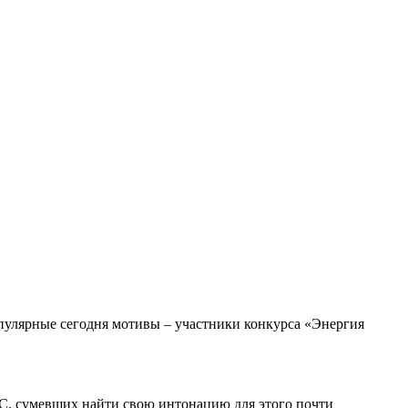
популярные сегодня мотивы – участники конкурса «Энергия
С, сумевших найти свою интонацию для этого почти