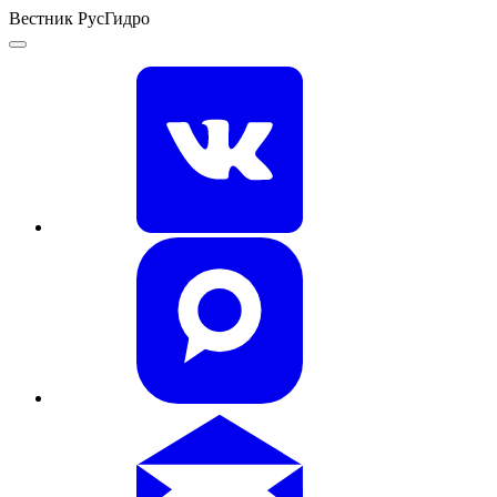
Вестник РусГидро