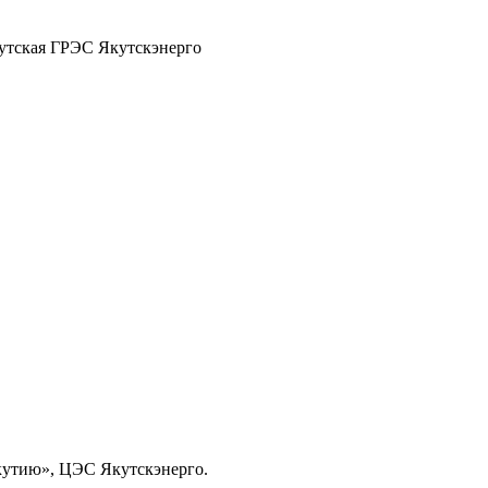
утская ГРЭС Якутскэнерго
утию», ЦЭС Якутскэнерго.