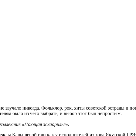
 не звучало никогда. Фольклор, рок, хиты советской эстрады и 
елям было из чего выбрать, и выбор этот был непростым.
 коллектив «Поющая эскадрилья».
ежды Кадышевой или как у исполнителей из хора Якутской ГРЭ