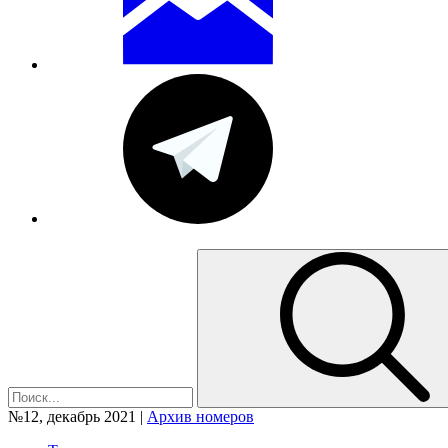
№12, декабрь 2021 |
Архив номеров