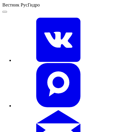
Вестник РусГидро