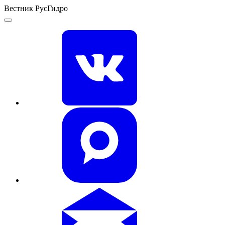
Вестник РусГидро