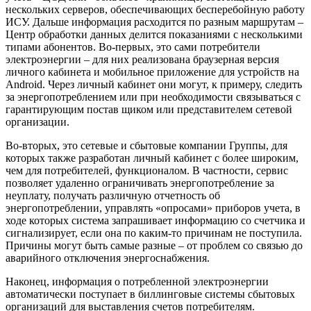
нескольких серверов, обеспечивающих бесперебойную работу
ИСУ. Дальше информация расходится по разным маршрутам –
Центр обработки данных делится показаниями с несколькими
типами абонентов. Во-первых, это сами потребители
электроэнергии – для них реализована браузерная версия
личного кабинета и мобильное приложение для устройств на
Android. Через личный кабинет они могут, к примеру, следить
за энергопотреблением или при необходимости связываться с
гарантирующим постав щиком или представителем сетевой
организации.
Во-вторых, это сетевые и сбытовые компании Группы, для
которых также разработан личный кабинет с более широким,
чем для потребителей, функционалом. В частности, сервис
позволяет удаленно ограничивать энергопотребление за
неуплату, получать различную отчетность об
энергопотреблении, управлять «опросами» приборов учета, в
ходе которых система запрашивает информацию со счетчика и
сигнализирует, если она по каким-то причинам не поступила.
Причины могут быть самые разные – от проблем со связью до
аварийного отключения энергоснабжения.
Наконец, информация о потребленной электроэнергии
автоматически поступает в биллинговые системы сбытовых
организаций для выставления счетов потребителям.