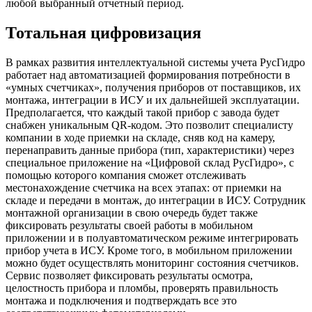
любой выбранный отчетный период.
Тотальная цифровизация
В рамках развития интеллектуальной системы учета РусГидро
работает над автоматизацией формирования потребности в
«умных счетчиках», получения приборов от поставщиков, их
монтажа, интеграции в ИСУ и их дальнейшей эксплуатации.
Предполагается, что каждый такой прибор с завода будет
снабжен уникальным QR-кодом. Это позволит специалисту
компании в ходе приемки на складе, сняв код на камеру,
перенаправить данные прибора (тип, характеристики) через
специальное приложение на «Цифровой склад РусГидро», с
помощью которого компания сможет отслеживать
местонахождение счетчика на всех этапах: от приемки на
складе и передачи в монтаж, до интеграции в ИСУ. Сотрудник
монтажной организации в свою очередь будет также
фиксировать результаты своей работы в мобильном
приложении и в полуавтоматическом режиме интегрировать
прибор учета в ИСУ. Кроме того, в мобильном приложении
можно будет осуществлять мониторинг состояния счетчиков.
Сервис позволяет фиксировать результаты осмотра,
целостность прибора и пломбы, проверять правильность
монтажа и подключения и подтверждать все это