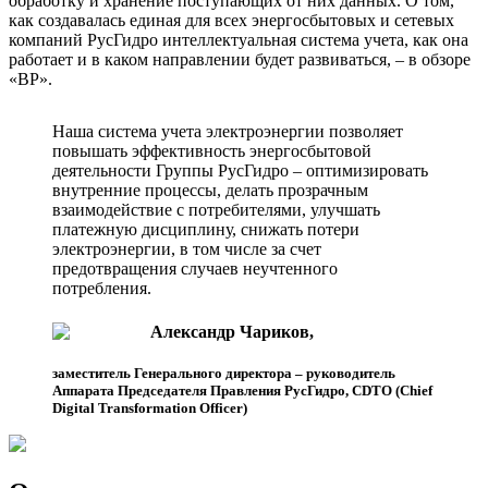
обработку и хранение поступающих от них данных. О том,
как создавалась единая для всех энергосбытовых и сетевых
компаний РусГидро интеллектуальная система учета, как она
работает и в каком направлении будет развиваться, – в обзоре
«ВР».
Наша система учета электроэнергии позволяет
повышать эффективность энергосбытовой
деятельности Группы РусГидро – оптимизировать
внутренние процессы, делать прозрачным
взаимодействие с потребителями, улучшать
платежную дисциплину, снижать потери
электроэнергии, в том числе за счет
предотвращения случаев неучтенного
потребления.
Александр Чариков,
заместитель Генерального директора – руководитель
Аппарата Председателя Правления РусГидро, CDTO (Chief
Digital Transformation Officer)