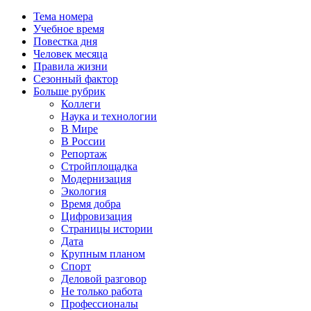
Тема номера
Учебное время
Повестка дня
Человек месяца
Правила жизни
Сезонный фактор
Больше рубрик
Коллеги
Наука и технологии
В Мире
В России
Репортаж
Стройплощадка
Модернизация
Экология
Время добра
Цифровизация
Страницы истории
Дата
Крупным планом
Спорт
Деловой разговор
Не только работа
Профессионалы