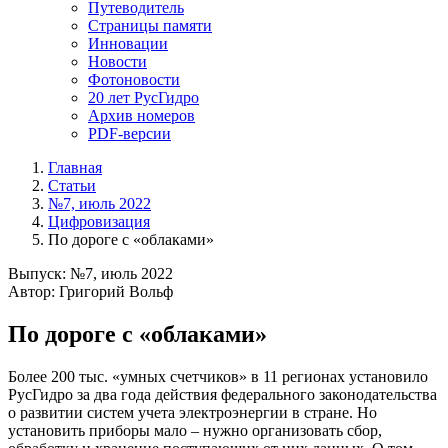
Путеводитель
Страницы памяти
Инновации
Новости
Фотоновости
20 лет РусГидро
Архив номеров
PDF-версии
Главная
Статьи
№7, июль 2022
Цифровизация
По дороге с «облаками»
Выпуск: №7, июль 2022
Автор: Григорий Вольф
По дороге с «облаками»
Более 200 тыс. «умных счетчиков» в 11 регионах установило
РусГидро за два года действия федерального законодательства
о развитии систем учета электроэнергии в стране. Но
установить приборы мало – нужно организовать сбор,