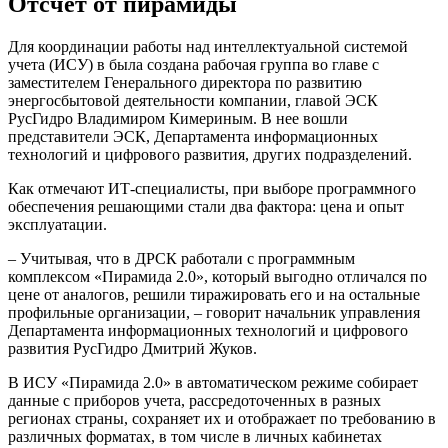
Отсчет от пирамиды
Для координации работы над интеллектуальной системой
учета (ИСУ) в была создана рабочая группа во главе с
заместителем Генерального директора по развитию
энергосбытовой деятельности компании, главой ЭСК
РусГидро Владимиром Кимериным. В нее вошли
представители ЭСК, Департамента информационных
технологий и цифрового развития, других подразделений.
Как отмечают ИТ-специалисты, при выборе программного
обеспечения решающими стали два фактора: цена и опыт
эксплуатации.
– Учитывая, что в ДРСК работали с программным
комплексом «Пирамида 2.0», который выгодно отличался по
цене от аналогов, решили тиражировать его и на остальные
профильные организации, – говорит начальник управления
Департамента информационных технологий и цифрового
развития РусГидро Дмитрий Жуков.
В ИСУ «Пирамида 2.0» в автоматическом режиме собирает
данные с приборов учета, рассредоточенных в разных
регионах страны, сохраняет их и отображает по требованию в
различных форматах, в том числе в личных кабинетах