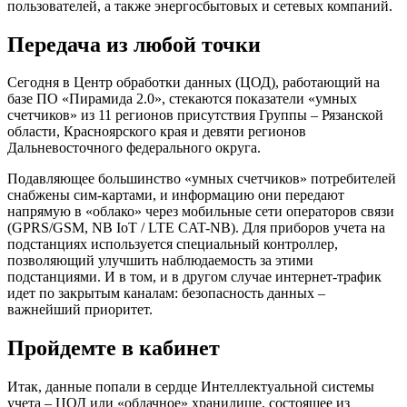
пользователей, а также энергосбытовых и сетевых компаний.
Передача из любой точки
Сегодня в Центр обработки данных (ЦОД), работающий на
базе ПО «Пирамида 2.0», стекаются показатели «умных
счетчиков» из 11 регионов присутствия Группы – Рязанской
области, Красноярского края и девяти регионов
Дальневосточного федерального округа.
Подавляющее большинство «умных счетчиков» потребителей
снабжены сим-картами, и информацию они передают
напрямую в «облако» через мобильные сети операторов связи
(GPRS/GSM, NB IoT / LTE CAT-NB). Для приборов учета на
подстанциях используется специальный контроллер,
позволяющий улучшить наблюдаемость за этими
подстанциями. И в том, и в другом случае интернет-трафик
идет по закрытым каналам: безопасность данных –
важнейший приоритет.
Пройдемте в кабинет
Итак, данные попали в сердце Интеллектуальной системы
учета – ЦОД или «облачное» хранилище, состоящее из