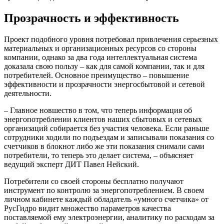
Прозрачность и эффективность
Проект подобного уровня потребовал привлечения серьезных
материальных и организационных ресурсов со стороны
компании, однако за два года интеллектуальная система
доказала свою пользу – как для самой компании, так и для
потребителей. Основное преимущество – повышение
эффективности и прозрачности энергосбытовой и сетевой
деятельности.
– Главное новшество в том, что теперь информация об
энергопотреблении клиентов наших сбытовых и сетевых
организаций собирается без участия человека. Если раньше
сотрудники ходили по подъездам и записывали показания со
счетчиков в блокнот либо же эти показания снимали сами
потребители, то теперь это делает система, – объясняет
ведущий эксперт ДИТ Павел Нейский.
Потребители со своей стороны бесплатно получают
инструмент по контролю за энергопотреблением. В своем
личном кабинете каждый обладатель «умного счетчика» от
РусГидро видит множество параметров качества
поставляемой ему электроэнергии, аналитику по расходам за