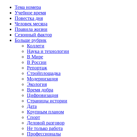
Тема номера
Учебное время
Повестка дня
Человек месяца
Правила жизни
Сезонный фактор
Больше рубрик
Коллеги
Наука и технологии
В Мире
В России
Репортаж
Стройплощадка
Модернизация
Экология
Время добра
Цифровизация
Страницы истории
Дата
Крупным планом
Спорт
Деловой разговор
Не только работа
Профессионалы