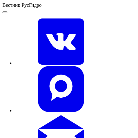
Вестник РусГидро