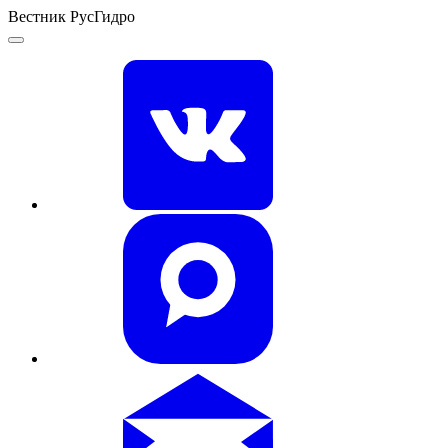
Вестник РусГидро