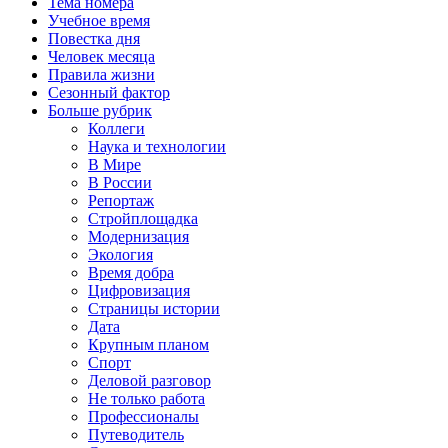
Тема номера
Учебное время
Повестка дня
Человек месяца
Правила жизни
Сезонный фактор
Больше рубрик
Коллеги
Наука и технологии
В Мире
В России
Репортаж
Стройплощадка
Модернизация
Экология
Время добра
Цифровизация
Страницы истории
Дата
Крупным планом
Спорт
Деловой разговор
Не только работа
Профессионалы
Путеводитель