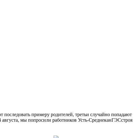
ют последовать примеру родителей, третьи случайно попадают
14 августа, мы попросили работников Усть-СреднеканГЭСстроя