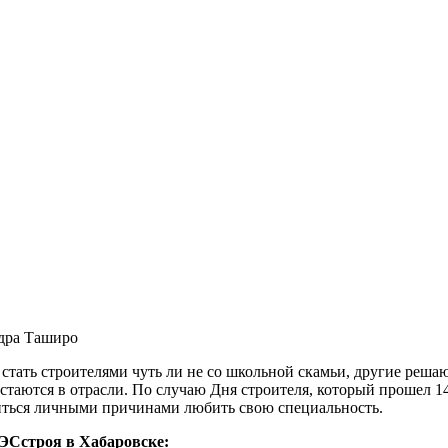
дра Таширо
стать строителями чуть ли не со школьной скамьи, другие реша
остаются в отрасли. По случаю Дня строителя, который прошел 
литься личными причинами любить свою специальность.
ЭСстроя в Хабаровске: