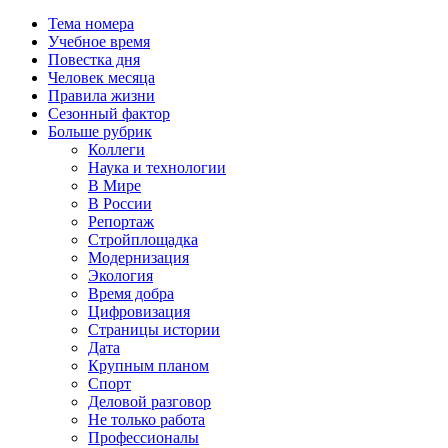
Тема номера
Учебное время
Повестка дня
Человек месяца
Правила жизни
Сезонный фактор
Больше рубрик
Коллеги
Наука и технологии
В Мире
В России
Репортаж
Стройплощадка
Модернизация
Экология
Время добра
Цифровизация
Страницы истории
Дата
Крупным планом
Спорт
Деловой разговор
Не только работа
Профессионалы