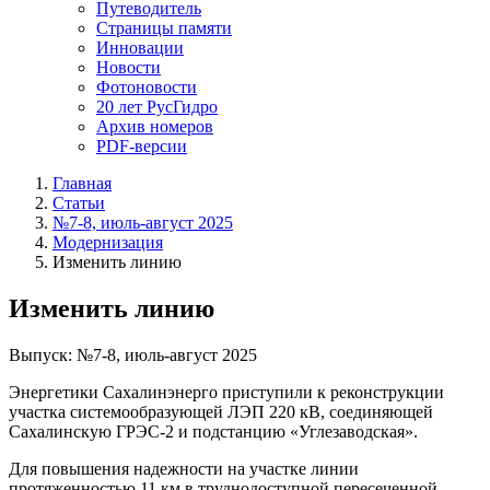
Путеводитель
Страницы памяти
Инновации
Новости
Фотоновости
20 лет РусГидро
Архив номеров
PDF-версии
Главная
Статьи
№7-8, июль-август 2025
Модернизация
Изменить линию
Изменить линию
Выпуск: №7-8, июль-август 2025
Энергетики Сахалинэнерго приступили к реконструкции
участка системообразующей ЛЭП 220 кВ, соединяющей
Сахалинскую ГРЭС-2 и подстанцию «Углезаводская».
Для повышения надежности на участке линии
протяженностью 11 км в труднодоступной пересеченной