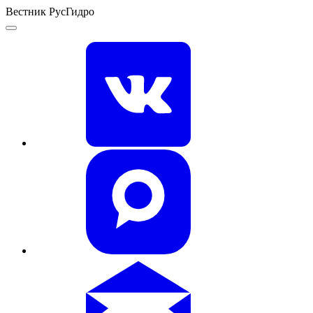
Вестник РусГидро