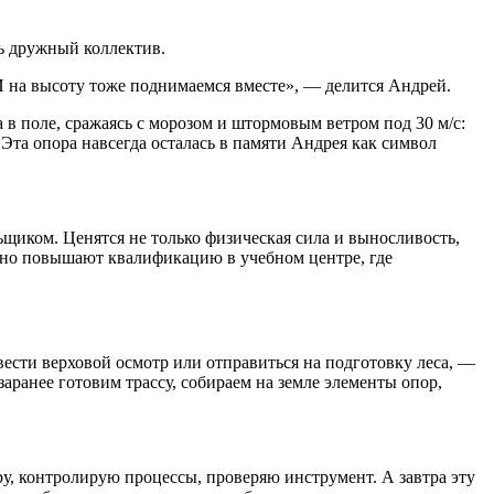
ь дружный коллектив.
И на высоту тоже поднимаемся вместе», — делится Андрей.
 в поле, сражаясь с морозом и штормовым ветром под 30 м/с:
Эта опора навсегда осталась в памяти Андрея как символ
ьщиком. Ценятся не только физическая сила и выносливость,
ярно повышают квалификацию в учебном центре, где
ести верховой осмотр или отправиться на подготовку леса, —
аранее готовим трассу, собираем на земле элементы опор,
у, контролирую процессы, проверяю инструмент. А завтра эту