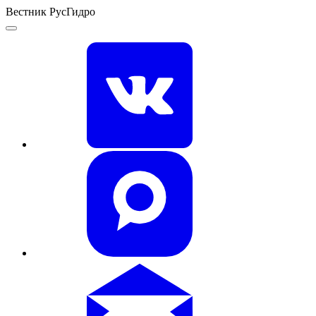
Вестник РусГидро