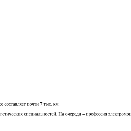
 составляет почти 7 тыс. км.
ргетических специальностей. На очереди – профессия электромо