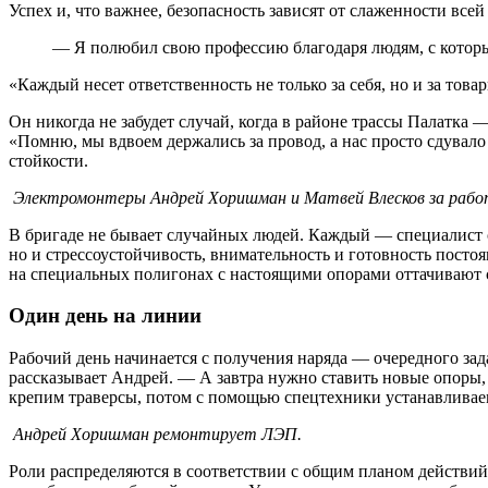
Успех и, что важнее, безопасность зависят от слаженности все
— Я полюбил свою профессию благодаря людям, с которы
«Каждый несет ответственность не только за себя, но и за то
Он никогда не забудет случай, когда в районе трассы Палатка 
«Помню, мы вдвоем держались за провод, а нас просто сдувало
стойкости.
Электромонтеры Андрей Хоришман и Матвей Влесков за рабо
В бригаде не бывает случайных людей. Каждый — специалист с 
но и стрессоустойчивость, внимательность и готовность посто
на специальных полигонах с настоящими опорами оттачивают 
Один день на линии
Рабочий день начинается с получения наряда — очередного зад
рассказывает Андрей. — А завтра нужно ставить новые опоры, 
крепим траверсы, потом с помощью спецтехники устанавливаем
Андрей Хоришман ремонтирует ЛЭП.
Роли распределяются в соответствии с общим планом действий