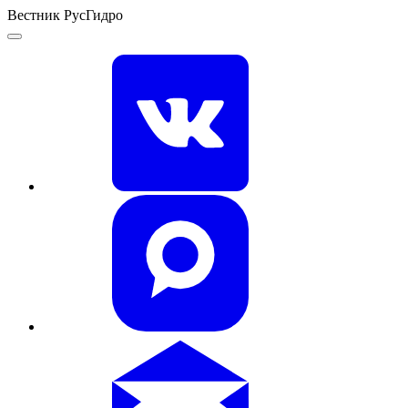
Вестник РусГидро