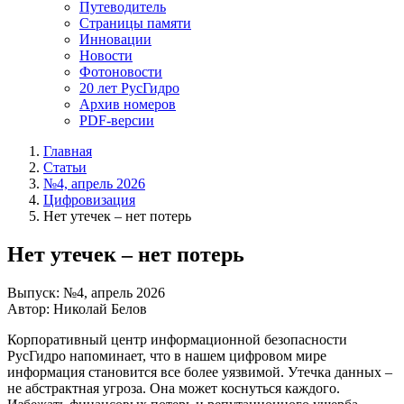
Путеводитель
Страницы памяти
Инновации
Новости
Фотоновости
20 лет РусГидро
Архив номеров
PDF-версии
Главная
Статьи
№4, апрель 2026
Цифровизация
Нет утечек – нет потерь
Нет утечек – нет потерь
Выпуск: №4, апрель 2026
Автор: Николай Белов
Корпоративный центр информационной безопасности
РусГидро напоминает, что в нашем цифровом мире
информация становится все более уязвимой. Утечка данных –
не абстрактная угроза. Она может коснуться каждого.