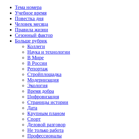
Тема номера
Учебное время
Повестка дня
Человек месяца
Правила жизни
Сезонный фактор
Больше рубрик
Коллеги
Наука и технологии
В Мире
В России
Репортаж
Стройплощадка
Модернизация
Экология
Время добра
Цифровизация
Страницы истории
Дата
Крупным планом
Спорт
Деловой разговор
Не только работа
Профессионалы