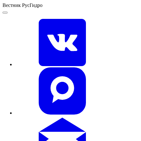
Вестник РусГидро