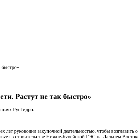
к быстро»
ети. Растут не так быстро»
нциях РусГидро.
ырех лет руководил закупочной деятельностью, чтобы возглавит
ствует в строительстве Нижне-Бурейской ГЭС на Дальнем Восток