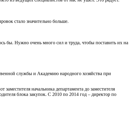
ировок стало значительно больше.
ось бы. Нужно очень много сил и труда, чтобы поставить их на
твенной службы и Академию народного хозяйства при
т заместителя начальника департамента до заместителя
дителя блока закупок. С 2010 по 2014 год – директор по