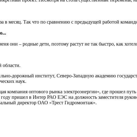
аза в месяц. Так что по сравнению с предыдущей работой команд
о...
еня они – родные дети, поэтому растут не так быстро, как хотел
й области.
льно-дорожный институт, Северо-Западную академию государс
ческих наук.
я компания оптового рынка электроэнергии», где прошел путь о
 году пришел в Интер РАО ЕЭС на должность заместителя руково
еральный директор ОАО «Трест Гидромонтаж».