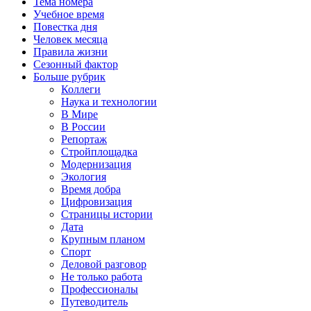
Тема номера
Учебное время
Повестка дня
Человек месяца
Правила жизни
Сезонный фактор
Больше рубрик
Коллеги
Наука и технологии
В Мире
В России
Репортаж
Стройплощадка
Модернизация
Экология
Время добра
Цифровизация
Страницы истории
Дата
Крупным планом
Спорт
Деловой разговор
Не только работа
Профессионалы
Путеводитель