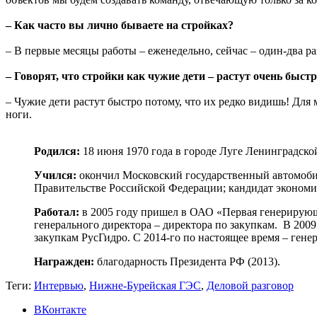
– Как часто вы лично бываете на стройках?
– В первые месяцы работы – еженедельно, сейчас – один-два р
– Говорят, что стройки как чужие дети – растут очень быстр
– Чужие дети растут быстро потому, что их редко видишь! Для м
ноги.
Родился:
18 июня 1970 года в городе Луге Ленинградско
Учился:
окончил Московский государственный автомоби
Правительстве Российской Федерации; кандидат экономи
Работал:
в 2005 году пришел в ОАО «Первая генерирующа
генерального директора – директора по закупкам. В 2009
закупкам РусГидро. С 2014-го по настоящее время – ген
Награжден:
благодарность Президента РФ (2013).
Теги:
Интервью
,
Нижне-Бурейская ГЭС
,
Деловой разговор
ВКонтакте