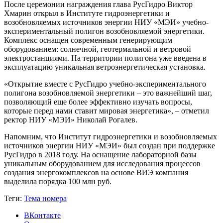
После церемонии награждения глава РусГидро Виктор
Хмарин открыл в Институте гидроэнергетики и
возобновляемых источников энергии НИУ «МЭИ» учебно-
экспериментальный полигон возобновляемой энергетики.
Комплекс оснащен современным генерирующим
оборудованием: солнечной, геотермальной и ветровой
электростанциями. На территории полигона уже введена в
эксплуатацию уникальная ветроэнергетическая установка.
«Открытие вместе с РусГидро учебно-экспериментального
полигона возобновляемой энергетики – это важнейший шаг,
позволяющий еще более эффективно изучать вопросы,
которые перед нами ставит мировая энергетика», – отметил
ректор НИУ «МЭИ» Николай Рогалев.
Напомним, что Институт гидроэнергетики и возобновляемых
источников энергии НИУ «МЭИ» был создан при поддержке
РусГидро в 2018 году. На оснащение лабораторной базы
уникальным оборудованием для исследования процессов
создания энергокомплексов на основе ВИЭ компания
выделила порядка 100 млн руб.
Теги:
Тема номера
ВКонтакте