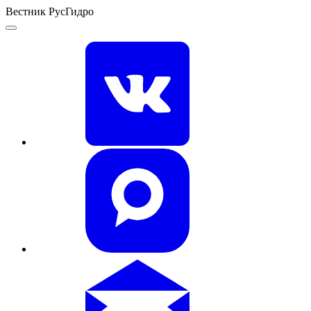
Вестник РусГидро