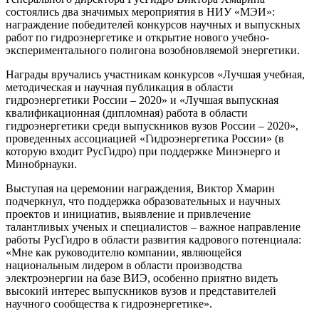
состоялись два значимых мероприятия в НИУ «МЭИ»:
награждение победителей конкурсов научных и выпускных
работ по гидроэнергетике и открытие нового учебно-
экспериментального полигона возобновляемой энергетики.
Награды вручались участникам конкурсов «Лучшая учебная,
методическая и научная публикация в области
гидроэнергетики России – 2020» и «Лучшая выпускная
квалификационная (дипломная) работа в области
гидроэнергетики среди выпускников вузов России – 2020»,
проведенных ассоциацией «Гидроэнергетика России» (в
которую входит РусГидро) при поддержке Минэнерго и
Минобрнауки.
Выступая на церемонии награждения, Виктор Хмарин
подчеркнул, что поддержка образовательных и научных
проектов и инициатив, выявление и привлечение
талантливых ученых и специалистов – важное направление
работы РусГидро в области развития кадрового потенциала:
«Мне как руководителю компании, являющейся
национальным лидером в области производства
электроэнергии на базе ВИЭ, особенно приятно видеть
высокий интерес выпускников вузов и представителей
научного сообщества к гидроэнергетике».