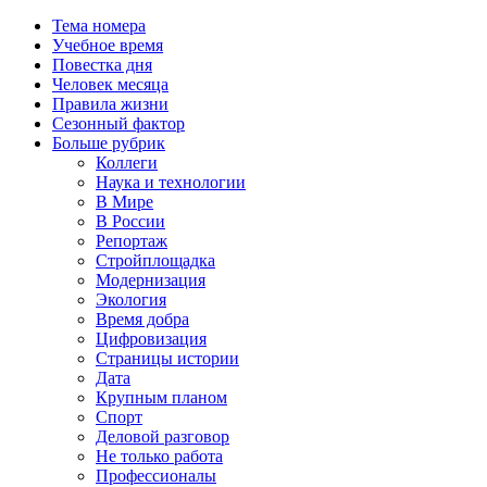
Тема номера
Учебное время
Повестка дня
Человек месяца
Правила жизни
Сезонный фактор
Больше рубрик
Коллеги
Наука и технологии
В Мире
В России
Репортаж
Стройплощадка
Модернизация
Экология
Время добра
Цифровизация
Страницы истории
Дата
Крупным планом
Спорт
Деловой разговор
Не только работа
Профессионалы