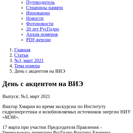
Путеводитель
Страницы памяти
Инновации
Новости
Фотоновости
20 лет РусГидро
Архив номеров
PDF-версии
Главная
Статьи
№3, март 2021
Тема номера
День с акцентом на ВИЭ
День с акцентом на ВИЭ
Выпуск: №3, март 2021
Виктор Хмарин во время экскурсии по Институту
гидроэнергетики и возобновляемых источников энергии НИУ
«МЭИ».
17 марта при участии Председателя Правления –
Генерального директора РусГидро Виктора Хмарина