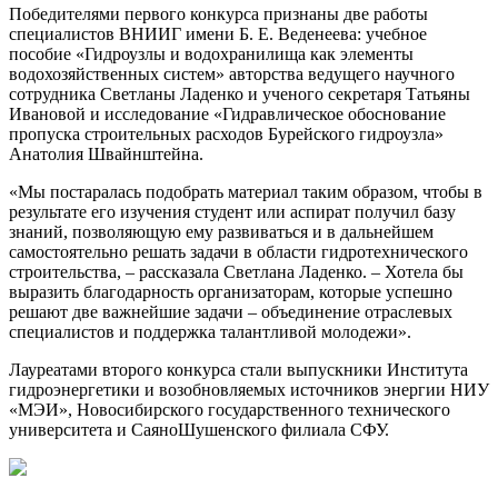
Победителями первого конкурса признаны две работы
специалистов ВНИИГ имени Б. Е. Веденеева: учебное
пособие «Гидроузлы и водохранилища как элементы
водохозяйственных систем» авторства ведущего научного
сотрудника Светланы Ладенко и ученого секретаря Татьяны
Ивановой и исследование «Гидравлическое обоснование
пропуска строительных расходов Бурейского гидроузла»
Анатолия Швайнштейна.
«Мы постаралась подобрать материал таким образом, чтобы в
результате его изучения студент или аспират получил базу
знаний, позволяющую ему развиваться и в дальнейшем
самостоятельно решать задачи в области гидротехнического
строительства, – рассказала Светлана Ладенко. – Хотела бы
выразить благодарность организаторам, которые успешно
решают две важнейшие задачи – объединение отраслевых
специалистов и поддержка талантливой молодежи».
Лауреатами второго конкурса стали выпускники Института
гидроэнергетики и возобновляемых источников энергии НИУ
«МЭИ», Новосибирского государственного технического
университета и Саяно­Шушенского филиала СФУ.