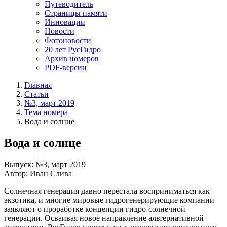
Путеводитель
Страницы памяти
Инновации
Новости
Фотоновости
20 лет РусГидро
Архив номеров
PDF-версии
Главная
Статьи
№3, март 2019
Тема номера
Вода и солнце
Вода и солнце
Выпуск: №3, март 2019
Автор: Иван Слива
Солнечная генерация давно перестала восприниматься как
экзотика, и многие мировые гидрогенерирующие компании
заявляют о проработке концепции гидро-солнечной
генерации. Осваивая новое направление альтернативной