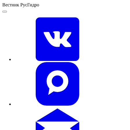
Вестник РусГидро