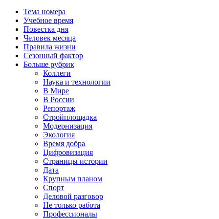
Тема номера
Учебное время
Повестка дня
Человек месяца
Правила жизни
Сезонный фактор
Больше рубрик
Коллеги
Наука и технологии
В Мире
В России
Репортаж
Стройплощадка
Модернизация
Экология
Время добра
Цифровизация
Страницы истории
Дата
Крупным планом
Спорт
Деловой разговор
Не только работа
Профессионалы