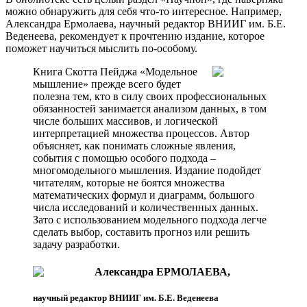
можно обнаружить для себя что-то интересное. Например,
Александра Ермолаева, научный редактор ВНИИГ им. Б.Е.
Веденеева, рекомендует к прочтению издание, которое
поможет научиться мыслить по-особому.
Книга Скотта Пейджа «Модельное
мышление» прежде всего будет
полезна тем, кто в силу своих профессиональных
обязанностей занимается анализом данных, в том
числе больших массивов, и логической
интерпретацией множества процессов. Автор
объясняет, как понимать сложные явления,
события с помощью особого подхода –
многомодельного мышления. Издание подойдет
читателям, которые не боятся множества
математических формул и диаграмм, большого
числа исследований и количественных данных.
Зато с использованием модельного подхода легче
сделать выбор, составить прогноз или решить
задачу разработки.
Александра ЕРМОЛАЕВА,
научный редактор ВНИИГ им. Б.Е. Веденеева