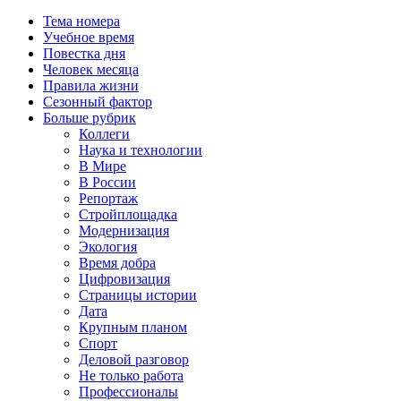
Тема номера
Учебное время
Повестка дня
Человек месяца
Правила жизни
Сезонный фактор
Больше рубрик
Коллеги
Наука и технологии
В Мире
В России
Репортаж
Стройплощадка
Модернизация
Экология
Время добра
Цифровизация
Страницы истории
Дата
Крупным планом
Спорт
Деловой разговор
Не только работа
Профессионалы