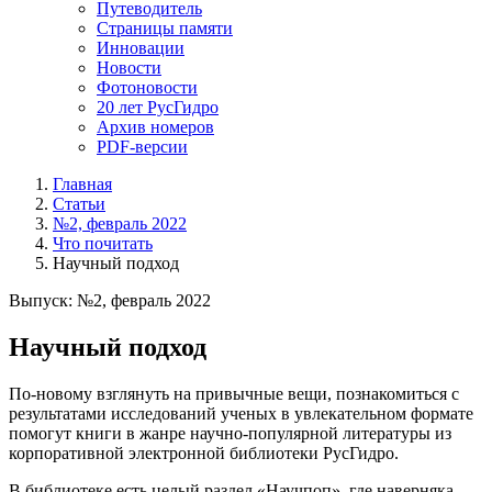
Путеводитель
Страницы памяти
Инновации
Новости
Фотоновости
20 лет РусГидро
Архив номеров
PDF-версии
Главная
Статьи
№2, февраль 2022
Что почитать
Научный подход
Выпуск: №2, февраль 2022
Научный подход
По-новому взглянуть на привычные вещи, познакомиться с
результатами исследований ученых в увлекательном формате
помогут книги в жанре научно-популярной литературы из
корпоративной электронной библиотеки РусГидро.
В библиотеке есть целый раздел «Научпоп», где наверняка