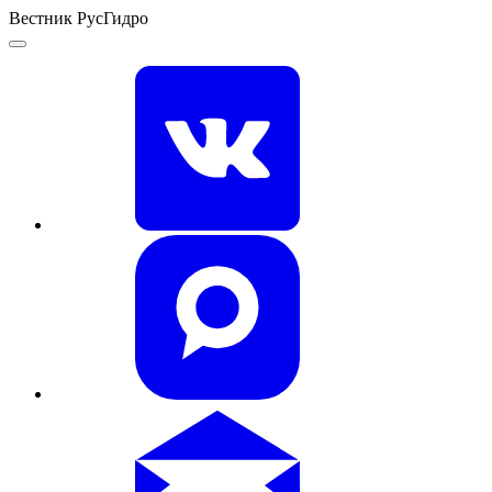
Вестник РусГидро