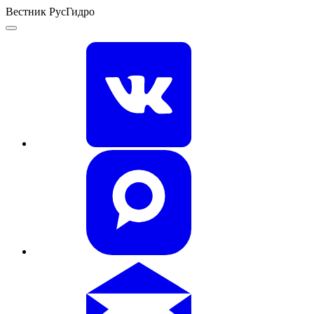
Вестник РусГидро