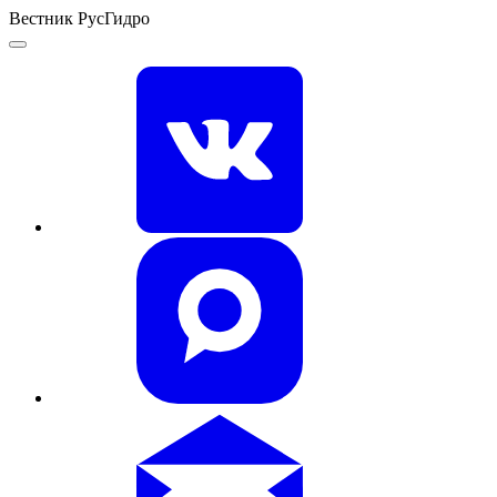
Вестник РусГидро