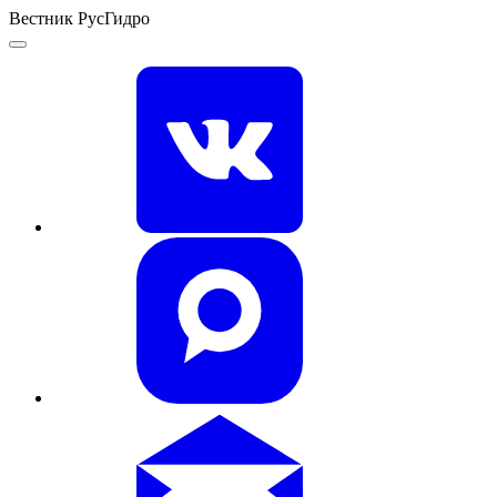
Вестник РусГидро