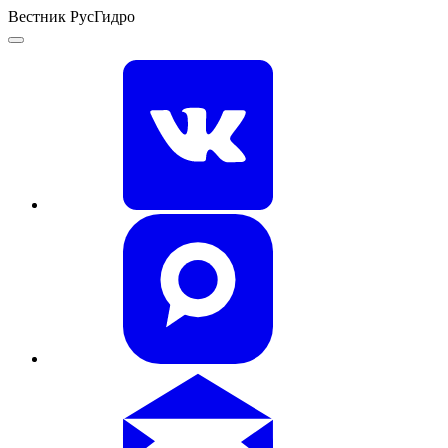
Вестник РусГидро