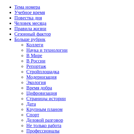
Тема номера
Учебное время
Повестка дня
Человек месяца
Правила жизни
Сезонный фактор
Больше рубрик
Коллеги
Наука и технологии
В Мире
В России
Репортаж
Стройплощадка
Модернизация
Экология
Время добра
Цифровизация
Страницы истории
Дата
Крупным планом
Спорт
Деловой разговор
Не только работа
Профессионалы