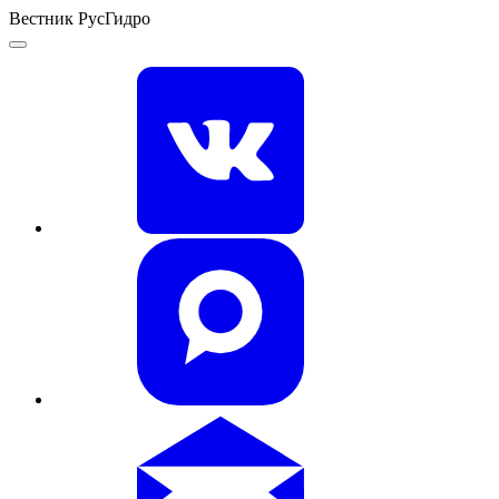
Вестник РусГидро