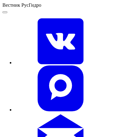
Вестник РусГидро