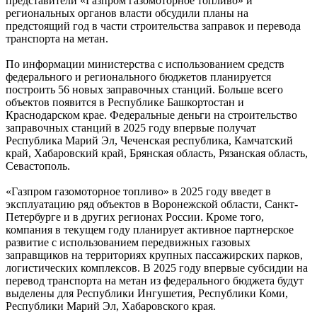
представители «Газпром газомоторное топливо» и
региональных органов власти обсудили планы на
предстоящий год в части строительства заправок и перевода
транспорта на метан.
По информации министерства с использованием средств
федерального и регионального бюджетов планируется
построить 56 новых заправочных станций. Больше всего
объектов появится в Республике Башкортостан и
Краснодарском крае. Федеральные деньги на строительство
заправочных станций в 2025 году впервые получат
Республика Марий Эл, Чеченская республика, Камчатский
край, Хабаровский край, Брянская область, Рязанская область,
Севастополь.
«Газпром газомоторное топливо» в 2025 году введет в
эксплуатацию ряд объектов в Воронежской области, Санкт-
Петербурге и в других регионах России. Кроме того,
компания в текущем году планирует активное партнерское
развитие с использованием передвижных газовых
заправщиков на территориях крупных пассажирских парков,
логистических комплексов. В 2025 году впервые субсидии на
перевод транспорта на метан из федерального бюджета будут
выделены для Республики Ингушетия, Республики Коми,
Республики Марий Эл, Хабаровского края.