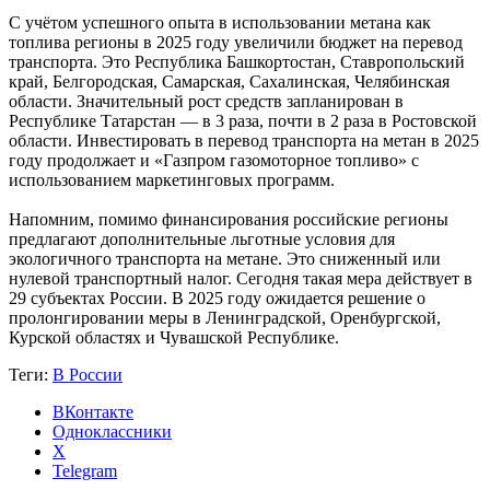
С учётом успешного опыта в использовании метана как
топлива регионы в 2025 году увеличили бюджет на перевод
транспорта. Это Республика Башкортостан, Ставропольский
край, Белгородская, Самарская, Сахалинская, Челябинская
области. Значительный рост средств запланирован в
Республике Татарстан — в 3 раза, почти в 2 раза в Ростовской
области. Инвестировать в перевод транспорта на метан в 2025
году продолжает и «Газпром газомоторное топливо» с
использованием маркетинговых программ.
Напомним, помимо финансирования российские регионы
предлагают дополнительные льготные условия для
экологичного транспорта на метане. Это сниженный или
нулевой транспортный налог. Сегодня такая мера действует в
29 субъектах России. В 2025 году ожидается решение о
пролонгировании меры в Ленинградской, Оренбургской,
Курской областях и Чувашской Республике.
Теги:
В России
ВКонтакте
Одноклассники
X
Telegram