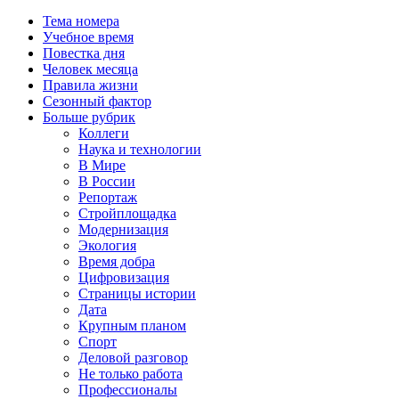
Тема номера
Учебное время
Повестка дня
Человек месяца
Правила жизни
Сезонный фактор
Больше рубрик
Коллеги
Наука и технологии
В Мире
В России
Репортаж
Стройплощадка
Модернизация
Экология
Время добра
Цифровизация
Страницы истории
Дата
Крупным планом
Спорт
Деловой разговор
Не только работа
Профессионалы