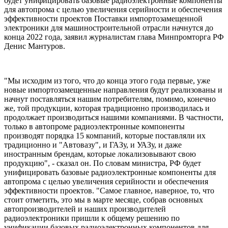
будет унифицировать базовые радиоэлектронные компоненты
для автопрома с целью увеличения серийности и обеспечения
эффективности проектов Поставки импортозамещенной
электроники для машиностроительной отрасли начнутся до
конца 2022 года, заявил журналистам глава Минпромторга РФ
Денис Мантуров.
"Мы исходим из того, что до конца этого года первые, уже
новые импортозамещенные направления будут реализованы и
начнут поставляться нашим потребителям, помимо, конечно
же, той продукции, которая традиционно производилась и
продолжает производиться нашими компаниями. В частности,
только в автопроме радиоэлектронные компоненты
производят порядка 15 компаний, которые поставляли их
традиционно и "Автовазу", и ГАЗу, и УАЗу, и даже
иностранным брендам, которые локализовывают свою
продукцию", - сказал он. По словам министра, РФ будет
унифицировать базовые радиоэлектронные компоненты для
автопрома с целью увеличения серийности и обеспечения
эффективности проектов. "Самое главное, наверное, то, что
стоит отметить, это мы в марте месяце, собрав основных
автопроизводителей и наших производителей
радиоэлектроники пришли к общему решению по
унификации базовых радиоэлектронных компонентов для