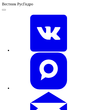
Вестник РусГидро