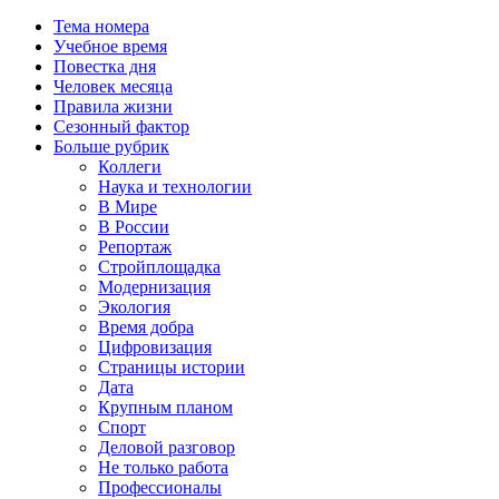
Тема номера
Учебное время
Повестка дня
Человек месяца
Правила жизни
Сезонный фактор
Больше рубрик
Коллеги
Наука и технологии
В Мире
В России
Репортаж
Стройплощадка
Модернизация
Экология
Время добра
Цифровизация
Страницы истории
Дата
Крупным планом
Спорт
Деловой разговор
Не только работа
Профессионалы