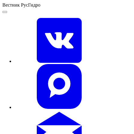
Вестник РусГидро