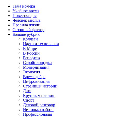
Тема номера
Учебное время
Повестка дня
Человек месяца
Правила жизни
Сезонный фактор
Больше рубрик
Коллеги
Наука и технологии
В Мире
В России
Репортаж
Стройплощадка
Модернизация
Экология
Время добра
Цифровизация
Страницы истории
Дата
Крупным планом
Спорт
Деловой разговор
Не только работа
Профессионалы