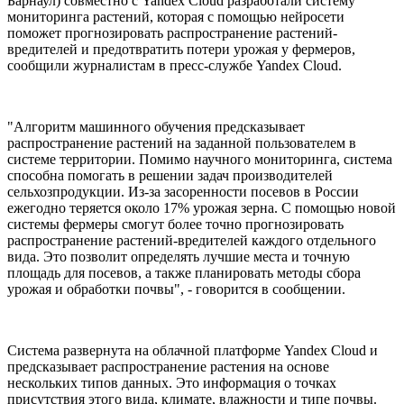
Барнаул) совместно с Yandex Cloud разработали систему
мониторинга растений, которая с помощью нейросети
поможет прогнозировать распространение растений-
вредителей и предотвратить потери урожая у фермеров,
сообщили журналистам в пресс-службе Yandex Cloud.
"Алгоритм машинного обучения предсказывает
распространение растений на заданной пользователем в
системе территории. Помимо научного мониторинга, система
способна помогать в решении задач производителей
сельхозпродукции. Из-за засоренности посевов в России
ежегодно теряется около 17% урожая зерна. С помощью новой
системы фермеры смогут более точно прогнозировать
распространение растений-вредителей каждого отдельного
вида. Это позволит определять лучшие места и точную
площадь для посевов, а также планировать методы сбора
урожая и обработки почвы", - говорится в сообщении.
Система развернута на облачной платформе Yandex Cloud и
предсказывает распространение растения на основе
нескольких типов данных. Это информация о точках
присутствия этого вида, климате, влажности и типе почвы.