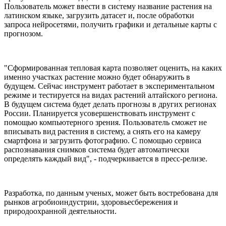
Пользователь может ввести в систему название растения на
латинском языке, загрузить датасет и, после обработки
запроса нейросетями, получить графики и детальные карты с
прогнозом.
"Сформированная тепловая карта позволяет оценить, на каких
именно участках растение можно будет обнаружить в
будущем. Сейчас инструмент работает в экспериментальном
режиме и тестируется на видах растений алтайского региона.
В будущем система будет делать прогнозы в других регионах
России. Планируется усовершенствовать инструмент с
помощью компьютерного зрения. Пользователь сможет не
вписывать вид растения в систему, а снять его на камеру
смартфона и загрузить фотографию. С помощью сервиса
распознавания снимков система будет автоматически
определять каждый вид", - подчеркивается в пресс-релизе.
Разработка, по данным ученых, может быть востребована для
рынков агробиоиндустрии, здоровьесбережения и
природоохранной деятельности.