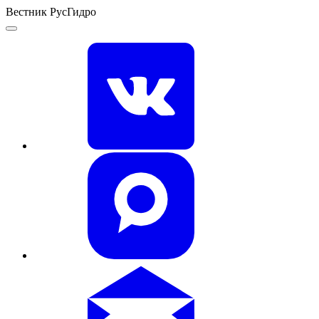
Вестник РусГидро