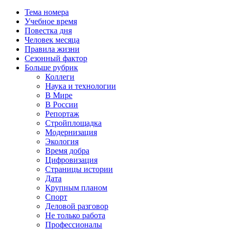
Тема номера
Учебное время
Повестка дня
Человек месяца
Правила жизни
Сезонный фактор
Больше рубрик
Коллеги
Наука и технологии
В Мире
В России
Репортаж
Стройплощадка
Модернизация
Экология
Время добра
Цифровизация
Страницы истории
Дата
Крупным планом
Спорт
Деловой разговор
Не только работа
Профессионалы