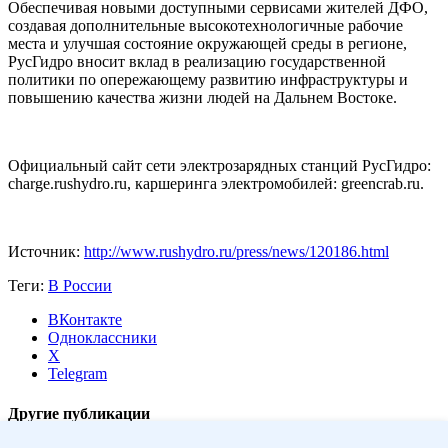
Обеспечивая новыми доступными сервисами жителей ДФО,
создавая дополнительные высокотехнологичные рабочие
места и улучшая состояние окружающей среды в регионе,
РусГидро вносит вклад в реализацию государственной
политики по опережающему развитию инфраструктуры и
повышению качества жизни людей на Дальнем Востоке.
Официальный сайт сети электрозарядных станций РусГидро:
charge.rushydro.ru, каршеринга электромобилей: greencrab.ru.
Источник:
http://www.rushydro.ru/press/news/120186.html
Теги:
В России
ВКонтакте
Одноклассники
X
Telegram
Другие публикации