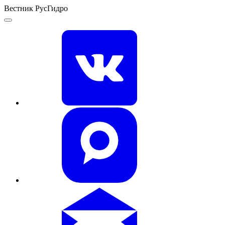
Вестник РусГидро