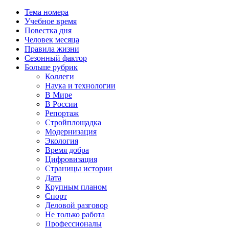
Тема номера
Учебное время
Повестка дня
Человек месяца
Правила жизни
Сезонный фактор
Больше рубрик
Коллеги
Наука и технологии
В Мире
В России
Репортаж
Стройплощадка
Модернизация
Экология
Время добра
Цифровизация
Страницы истории
Дата
Крупным планом
Спорт
Деловой разговор
Не только работа
Профессионалы