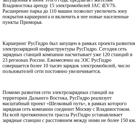
Владивостока аренду 15 электромобилей JAC iEV7S.
Расширение парка до 110 машин позволит увеличить зону
покрытия каршеринга и включить в нее новые населенные
пункты Приморья.
Каршеринг РусГидро был запущен в рамках проекта развития
электрозарядной инфраструктуры РусГидро. Сегодня сеть
зарядных станций компании насчитывает уже 120 станций в
23 регионах России. Ежемесячно на ЭЗС РусГидро
совершается более 10 тысяч зарядок электромобилей, число
пользователей сети постоянно увеличивается.
Помимо развития сети электрозарядных станций на
территории Дальнего Востока, РусГидро реализует
масштабный проект «Шелковый путь», в рамках которого
зарядная сеть компании соединит Москву с Владивостоком.
На всей протяженности трассы РусГидро устанавливает
зарядные станции с расстоянием между ними не более 150 км.