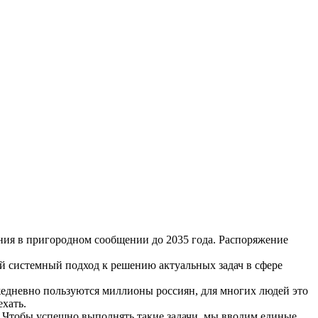
ия в пригородном сообщении до 2035 года. Распоряжение
й системный подход к решению актуальных задач в сфере
ежедневно пользуются миллионы россиян, для многих людей это
ехать.
 Чтобы успешно выполнять такие задачи, мы вводим единые