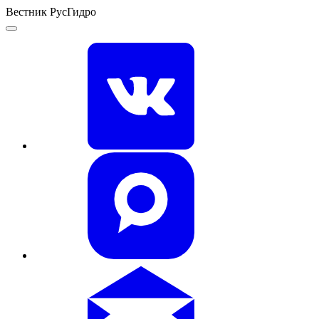
Вестник РусГидро