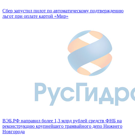
Сбер запустил пилот по автоматическому подтверждению
льгот при оплате картой «Мир»
ВЭБ.РФ направил более 1,3 млрд рублей средств ФНБ на
реконструкцию крупнейшего трамвайного депо Нижнего
Новгорода