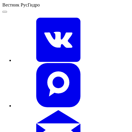
Вестник РусГидро