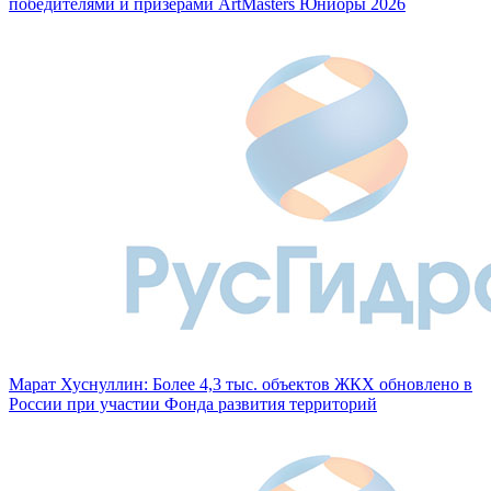
победителями и призерами ArtMasters Юниоры 2026
Марат Хуснуллин: Более 4,3 тыс. объектов ЖКХ обновлено в
России при участии Фонда развития территорий