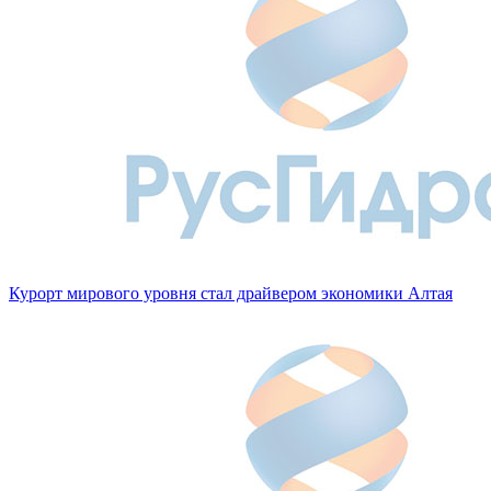
Курорт мирового уровня стал драйвером экономики Алтая