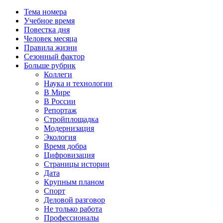
Тема номера
Учебное время
Повестка дня
Человек месяца
Правила жизни
Сезонный фактор
Больше рубрик
Коллеги
Наука и технологии
В Мире
В России
Репортаж
Стройплощадка
Модернизация
Экология
Время добра
Цифровизация
Страницы истории
Дата
Крупным планом
Спорт
Деловой разговор
Не только работа
Профессионалы