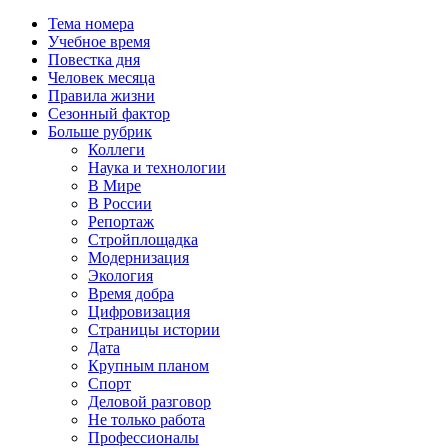
Тема номера
Учебное время
Повестка дня
Человек месяца
Правила жизни
Сезонный фактор
Больше рубрик
Коллеги
Наука и технологии
В Мире
В России
Репортаж
Стройплощадка
Модернизация
Экология
Время добра
Цифровизация
Страницы истории
Дата
Крупным планом
Спорт
Деловой разговор
Не только работа
Профессионалы