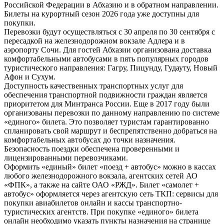
Российской Федерации в Абхазию и в обратном направлении.
Билеты на курортный сезон 2026 года уже доступны для
покупки.
Перевозки будут осуществляться с 30 апреля по 30 сентября с
пересадкой на железнодорожном вокзале Адлера и в
аэропорту Сочи. Для гостей Абхазии организована доставка
комфортабельными автобусами в пять популярных городов
туристического направления: Гагру, Пицунду, Гудауту, Новый
Афон и Сухум.
Доступность качественных транспортных услуг для
обеспечения транспортной подвижности граждан является
приоритетом для Минтранса России. Еще в 2017 году были
организованы перевозки по данному направлению по системе
«единого» билета. Это позволяет туристам гарантированно
спланировать свой маршрут и беспрепятственно добраться на
комфортабельных автобусах до точки назначения.
Безопасность поездки обеспечена проверенными и
лицензированными перевозчиками.
Оформить «единый» билет «поезд + автобус» можно в кассах
любого железнодорожного вокзала, агентских сетей АО
«ФПК», а также на сайте ОАО «РЖД». Билет «самолет +
автобус» оформляется через агентскую сеть ТКП: сервисы для
покупки авиабилетов онлайн и кассы транспортно-
туристических агентств. При покупке «единого» билета
онлайн необходимо указать пункты назначения на странице