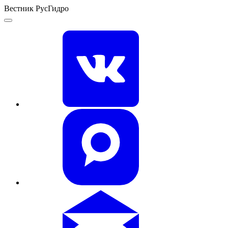
Вестник РусГидро