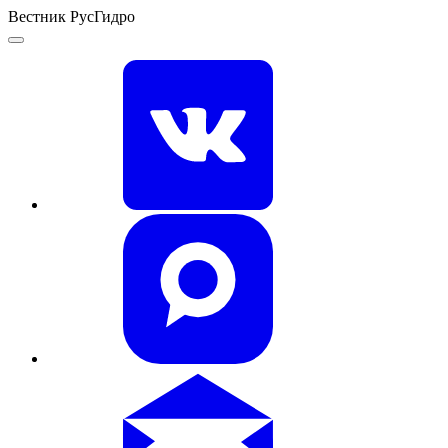
Вестник РусГидро