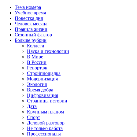
Тема номера
Учебное время
Повестка дня
Человек месяца
Правила жизни
Сезонный фактор
Больше рубрик
Коллеги
Наука и технологии
В Мире
В России
Репортаж
Стройплощадка
Модернизация
Экология
Время добра
Цифровизация
Страницы истории
Дата
Крупным планом
Спорт
Деловой разговор
Не только работа
Профессионалы