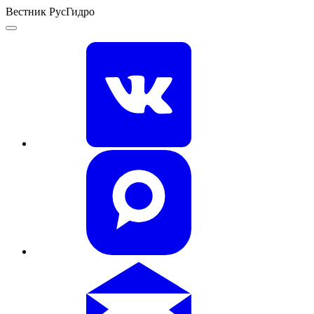
Вестник РусГидро