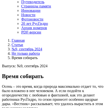
Путеводитель
Страницы памяти
Инновации
Новости
Фотоновости
20 лет РусГидро
Архив номеров
PDF-версии
Главная
Статьи
№9, сентябрь 2024
Не только работа
Время собирать
Выпуск: №9, сентябрь 2024
Время собирать
Осень – это время, когда природа максимально отдает то, что
было вложено в нее человеком. А если подойти к
огородничеству с любовью и фантазией, как это делают
работники РусГидро, то сезон принесет особенно щедрые
дары. «Вестник» рассказывает, что удалось вырастить в этом