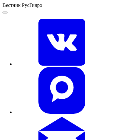
Вестник РусГидро