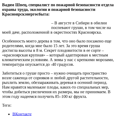
Вадим Швец, специалист по пожарной безопасности отдела
охраны труда, экологии и пожарной безопасности
Красноярскэнергосбыта:
– В августе в Сибири в обилии
поспевают груши, в том числе на
моей даче, расположенной в окрестностях Красноярска.
Особенность моего дерева в том, что оно было посажено еще
родителями, когда мне было 15 лет. За это время груша
достигла высоты в 8 м. Секрет плодовитости в ее сорте –
«красноярская крупная» – который адаптирован к местным
климатическим условиям. А зимы у нас с крепкими морозами,
температура опускается до -40 градусов.
Заботиться о груше просто – нужно очищать пространство
возле саженца от сорняков и любой другой растительности,
рыхлить землю, обеззараживать деревья в осенний период.
Нам нравятся маленькие плоды, каких-то специальных мер,
чтобы добиться увеличения их размера, мы не принимаем. В
этом году надеемся получить 85–100 кг фрукта.
Теги:
ВКонтакте