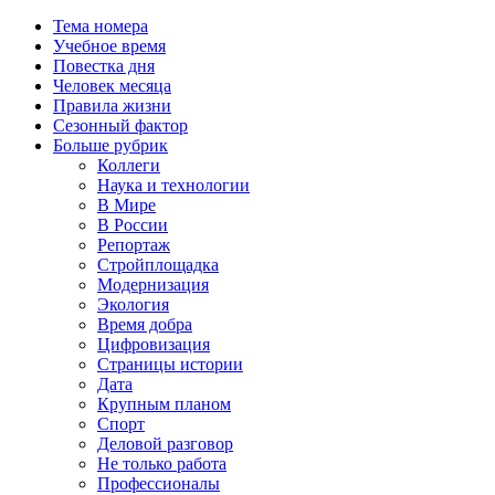
Тема номера
Учебное время
Повестка дня
Человек месяца
Правила жизни
Сезонный фактор
Больше рубрик
Коллеги
Наука и технологии
В Мире
В России
Репортаж
Стройплощадка
Модернизация
Экология
Время добра
Цифровизация
Страницы истории
Дата
Крупным планом
Спорт
Деловой разговор
Не только работа
Профессионалы