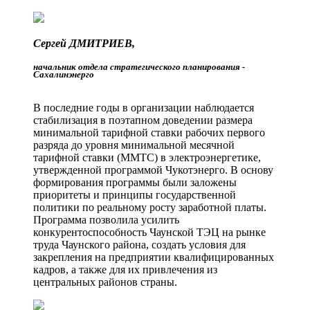
Сергей ДМИТРИЕВ,
начальник отдела стратегического ­планирования ­
Сахалинэнерго
В последние годы в организации наблюдается
стабилизация в поэтапном доведении размера
минимальной тарифной ставки рабочих первого
разряда до уровня минимальной месячной
тарифной ставки (ММТС) в элект­роэнергетике,
утвержденной программой Чукотэнерго. В основу
формирования программы были заложены
приоритеты и принципы государственной
политики по реальному росту заработной платы.
Программа позволила усилить
конкурентоспособность Чаунской ТЭЦ на рынке
труда Чаунского района, создать условия для
закрепления на предприятии квалифицированных
кадров, а также для их привлечения из
центральных районов страны.