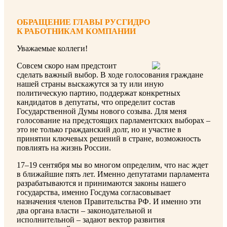
ОБРАЩЕНИЕ ГЛАВЫ РУСГИДРО
К РАБОТНИКАМ КОМПАНИИ
Уважаемые коллеги!
Совсем скоро нам предстоит
сделать важный выбор. В ходе голосования граждане
нашей страны выскажутся за ту или иную
политическую партию, поддержат конкретных
кандидатов в депутаты, что определит состав
Государственной Думы нового созыва. Для меня
голосование на предстоящих парламентских выборах –
это не только гражданский долг, но и участие в
принятии ключевых решений в стране, возможность
повлиять на жизнь России.
17–19 сентября мы во многом определим, что нас ждет
в ближайшие пять лет. Именно депутатами парламента
разрабатываются и принимаются законы нашего
государства, именно Госдума согласовывает
назначения членов Правительства РФ. И именно эти
два органа власти – законодательной и
исполнительной – задают вектор развития