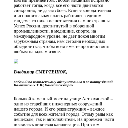
взятый президентом. Любой механизм исправно
работает тогда, когда все его части двигаются
синхронно, не давая сбоев. Если законодательная
и исполнительная власть работают в едином
тандеме, то никакие потрясения нам не страшны.
Успех России, достигнутый в оборонной
промышленности, в медицине, спорте, на
международном уровне, не дает покоя многим
зарубежным странам, нам сегодня необходимо
объединиться, чтобы всем вместе противостоять
любым нападкам извне.
Владимир СМЕРТЕНЮК,
рабочий по комплексному обслуживанию и ремонту зданий
Камчатских ТЭЦ Камчатскэнерго
Большой каменный мост на улице Астраханской –
одно из старейших инженерных сооружений
нашего города. И его реконструкция – важное
событие для всех жителей города. Этому рады как
пешеходы, так и автолюбители. На проезжей части
появилась ливневая канализация. При этом