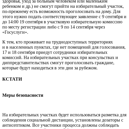
здоровья, уход за больным человеком или маленьким
ребенком и др.) не смогут прийти на избирательный участок,
по-прежнему есть возможность проголосовать на дому. Для
этого нужно подать соответствующее заявление с 9 сентября и
до 14:00 19 сентября в участковую избирательную комиссию
по месту регистрации либо с 9 по 14 сентября через
«Госуслуги».
К тем, кто проживает на трудно­доступных территориях
и в населенных пунктах, где нет помещений для голосования,
17 и 18 сентября приедут сотрудники избирательных
комиссий. На избирательных участках при консульствах и
диппредставительствах смогут проголосовать граждане,
которые будут находиться в эти дни за рубежом.
КСТАТИ
Меры безопасности
На избирательных участках будет использоваться разметка для
соблюдения социальной дистанции, установлены дозаторы с
антисептиком. Все участники процесса должны соблюдать