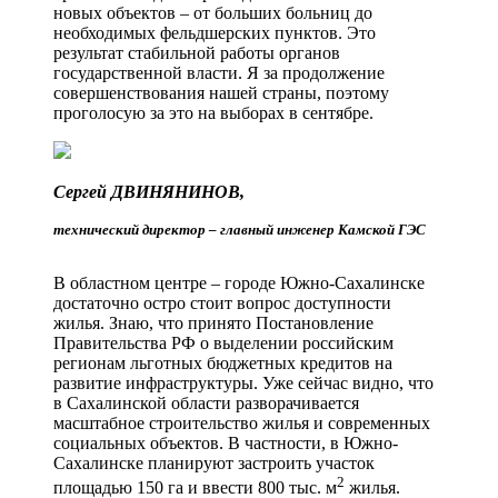
новых объектов – от больших больниц до
необходимых фельдшерских пунктов. Это
результат стабильной работы органов
государственной власти. Я за продолжение
совершенствования нашей страны, поэтому
проголосую за это на выборах в сентябре.
Сергей ДВИНЯНИНОВ,
технический директор – главный инженер Камской ГЭС
В областном центре – городе Южно-­Сахалинске
достаточно остро стоит вопрос доступности
жилья. Знаю, что принято Постановление
Правительства РФ о выделении российским
регионам льготных бюджетных кредитов на
развитие инфраструктуры. Уже сейчас видно, что
в Сахалинской области разворачивается
масштабное строительство жилья и современных
социаль­ных объектов. В частности, в Южно-
Сахалинске планируют застроить участок
2
площадью 150 га и ввести 800 тыс. м
жилья.