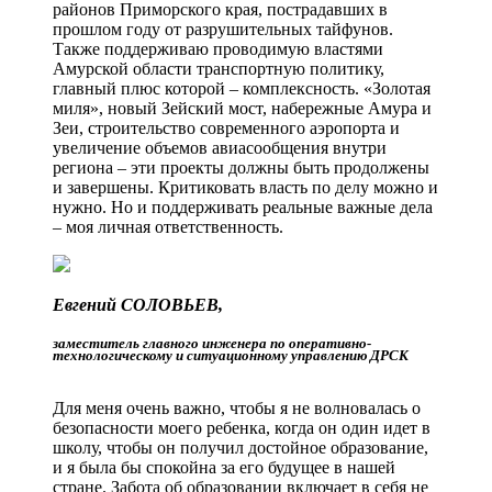
районов Приморского края, пострадавших в
прошлом году от разрушительных тайфунов.
Также поддерживаю проводимую властями
Амурской области транспортную политику,
главный плюс которой – комплексность. «Золотая
миля», новый Зейский мост, набережные Амура и
Зеи, строительство современного аэропорта и
увеличение объемов авиасообщения внутри
региона – эти проекты должны быть продолжены
и завершены. Критиковать власть по делу можно и
нужно. Но и поддерживать реальные важные дела
– моя личная ответственность.
Евгений СОЛОВЬЕВ,
заместитель главного инженера по оперативно-
технологическому и ситуа­ционному управлению ДРСК
Для меня очень важно, чтобы я не волновалась о
безопасности моего ребенка, когда он один идет в
школу, чтобы он получил достойное образование,
и я была бы спокойна за его будущее в нашей
стране. Забота об образовании включает в себя не