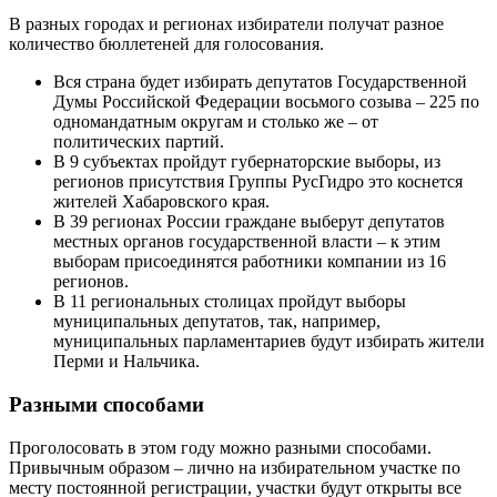
В разных городах и регионах избиратели получат разное
количество бюллетеней для голосования.
Вся страна будет избирать депутатов Государственной
Думы Российской Федерации восьмого созыва – 225 по
одномандатным округам и столько же – от
политических партий.
В 9 субъектах пройдут губернаторские выборы, из
регионов присутствия Группы РусГидро это коснется
жителей Хабаровского края.
В 39 регионах России граждане выберут депутатов
местных органов государственной власти – к этим
выборам присоединятся работники компании из 16
регионов.
В 11 региональных столицах пройдут выборы
муниципальных депутатов, так, например,
муниципальных парламентариев будут избирать жители
Перми и Нальчика.
Разными способами
Проголосовать в этом году можно разными способами.
Привычным образом – лично на избирательном участке по
месту постоянной регистрации, участки будут открыты все