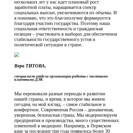
нескольких лет у нас идет плановый рост
заработной платы, наращивается спектр
социальных выплат, увеличиваются их объемы. И
я понимаю, что это благополучие формируется
благодаря участию государства. Поэтому наша
социальная ответственность и гражданская
позиция – участвовать в выборах для обеспечения
стабильности государственного устоя и
политической ситуации в стране.
Вера ТИТОВА,
специалист отдела организации работы с частными
клиентами ДЭК
Мы переживали разные периоды в развитии
нашей страны, и время, в которое мы живем
сегодня, на мой взгляд, – самое стабильное и
комфортное. Современная Россия – динамичная,
уверенная, безопасная страна. Мы модернизируем
предприятия и производства, много существенных
изменений в медицине. Например, в Пермском
крае за последние три года появилось более 30