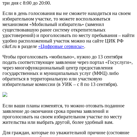
три дня с 8:00 до 20:00.
Если в день голосования вы не сможете находиться на своем
избирательном участке, то можете воспользоваться
механизмом «Мобильный избиратель» (заменил
существовавшую ранее систему открепительных
удостоверений) и проголосовать по мес­ту пребывания – найти
удобно расположенный участок можно на сайте ЦИК РФ
cikrf.ru в разделе
«Цифровые сервисы»
.
Чтобы проголосовать «мобильно», нужно до 13 сентября
подать соответствующее заявление через портал «Госуслуги»,
через многофункциональный центр предоставления
государственных и муниципальных услуг (МФЦ) либо
обратиться в территориальную или участковую
избирательные комиссии (в УИК – с 8 по 13 сентября).
Если ваши планы изменятся, то можно отозвать поданное
заявление до окончания срока приема заявлений и
проголосовать на своем избирательном участке по месту
жительства или выбрать другой, более удобный вам.
Для граждан, которые по уважительной причине (состояние