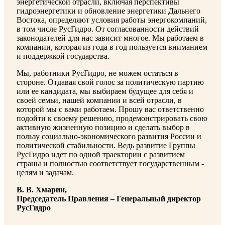
энергетической отрасли, включая перспективы
гидроэнергетики и обновление энергетики Дальнего
Востока, определяют условия работы энергокомпаний,
в том числе РусГидро. От согласованности действий
законодателей для нас зависит многое. Мы работаем в
компании, которая из года в год пользуется вниманием
и поддержкой государства.
Мы, работники РусГидро, не можем остаться в
стороне. Отдавая свой голос за политическую партию
или ее кандидата, мы выбираем будущее для себя и
своей семьи, нашей компании и всей отрасли, в
которой мы с вами работаем. Прошу вас ответственно
подойти к своему решению, продемонстрировать свою
активную жизненную позицию и сделать выбор в
пользу социально-экономического развития России и
политической стабильности. Ведь развитие Группы
РусГидро идет по одной траектории с развитием
страны и полностью соответствует государственным ­
целям и задачам.
В. В. Хмарин,
Председатель Правления – Генеральный директор
РусГидро