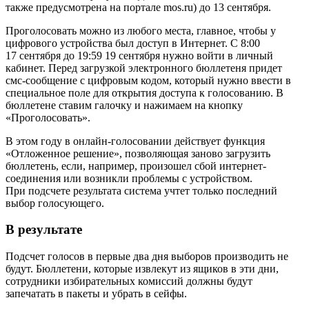
также предусмотрена на портале mos.ru) до 13 сентября.
Проголосовать можно из любого места, главное, чтобы у
цифрового устройства был доступ в Интернет. С 8:00
17 сентября до 19:59 19 сентября нужно войти в личный
кабинет. Перед загрузкой электронного бюллетеня придет
смс-сообщение с цифровым кодом, который нужно ввести в
специальное поле для открытия доступа к голосованию. В
бюллетене ставим галочку и нажимаем на кнопку
«Проголосовать».
В этом году в онлайн-голосовании действует функция
«Отложенное решение», позволяющая заново загрузить
бюллетень, если, например, произошел сбой интернет-
соединения или возникли проблемы с устройством.
При подсчете результата система учтет только последний
выбор голосующего.
В результате
Подсчет голосов в первые два дня выборов производить не
будут. Бюллетени, которые извлекут из ящиков в эти дни,
сотрудники избирательных комиссий должны будут
запечатать в пакеты и убрать в сейфы.