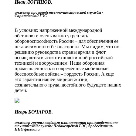
Иван ЛОГИНОВ,
инженер производственно-технической службы ­
Саратовской ГЭС
В условиях напряженной международной
обстановки очень важно укреплять
обороноспособность России – для обеспечения ее
независимости и безопасности. Мы видим, что по
решению руководства страны армия и флот
оснащаются высокотехнологичной российской
техникой и вооружением. Наша оборонная
промышленность и современные мобильные
боеспособные войска – гордость России. А еще
это гарантия нашей мирной жизни,
созидательного труда, достойного будущего наших
детей.
Игорь БОЧАРОВ,
инженер группы сводного планирования производственно-
технической службы Чебоксарской ГЭС, председатель
ППО филиала