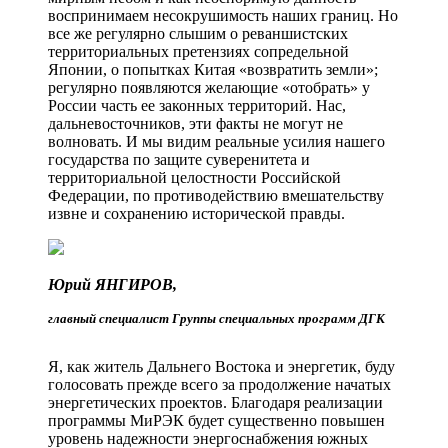
воспринимаем несокрушимость наших границ. Но
все же регулярно слышим о реваншистских
территориальных претензиях сопредельной
Японии, о попытках Китая «возвратить земли»;
регулярно появляются желающие «отобрать» у
России часть ее законных территорий. Нас,
дальневосточников, эти факты не могут не
волновать. И мы видим реальные усилия нашего
государства по защите суверенитета и
территориальной целостности Российской
Федерации, по противодействию вмешательству
извне и сохранению исторической правды.
Юрий ЯНГИРОВ,
главный специалист Группы ­специальных программ ДГК
Я, как житель Дальнего Востока и энергетик, буду
голосовать прежде всего за продолжение начатых
энергетических проек­тов. Благодаря реализации
программы МиРЭК будет существенно повышен
уровень надежности энергоснабжения южных