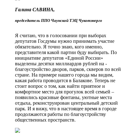
Галина САВИНА,
председатель ППО Чаунской ТЭЦ ­Чукотэнерго
Я считаю, что в голосовании при выборах
депутатов Госдумы нужно принимать участие
обязательно. Я точно знаю, кого именно,
представителя какой партии буду выбирать. По
инициативе депутатов «Единой России»
выделены десятки миллиардов рублей на ­
благоустройство дворов, парков, скверов по всей
стране. На примере нашего города мы видим,
какая работа проводится в Балакове. Теперь не
стоит вопрос о том, как найти приятное и
комфортное место для прогулок всей семьей –
появились красивые фонтаны, уютные места
отдыха, реконструирован центральный детский
парк. И я вижу, что в настоящее время в городе
продолжаются работы по благоустройству
общественных пространств.