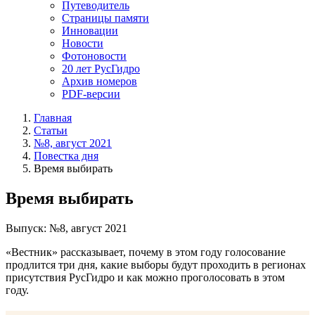
Путеводитель
Страницы памяти
Инновации
Новости
Фотоновости
20 лет РусГидро
Архив номеров
PDF-версии
Главная
Статьи
№8, август 2021
Повестка дня
Время выбирать
Время выбирать
Выпуск: №8, август 2021
«Вестник» рассказывает, почему в этом году голосование
продлится три дня, какие выборы будут проходить в регионах
присутствия РусГидро и как можно проголосовать в этом
году.