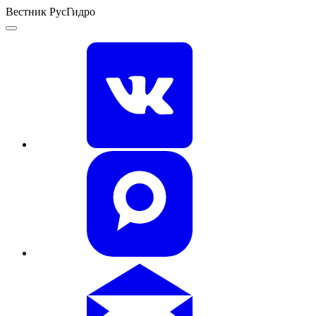
Вестник РусГидро