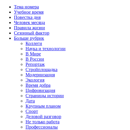
Тема номера
Учебное время
Повестка дня
Человек месяца
Правила жизни
Сезонный фактор
Больше рубрик
Коллеги
Наука и технологии
В Мире
В России
Репортаж
Стройплощадка
Модернизация
Экология
Время добра
Цифровизация
Страницы истории
Дата
Крупным планом
Спорт
Деловой разговор
Не только работа
Профессионалы