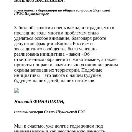
Василиса ВАСИЛЬЕВА,
заместитель директора по общим вопросам Якутской
ГРЭС Якутскэнерго
Забота об экологии очень важна, и отрадно, что в
последние годы многим проблемам стало
уделяться особое внимание, благодаря работе
депутатов фракции «Единая Россия» и
зоозащитного сообщества была успешно
реализована инициатива – закон «Об
ответственном обращении с животными», а также
приняты поправки, значительно усилившие режим
охраны заповедных территорий. Подобные
инициативы – это забота о нашем будущем,
будущем наших детей, наших потомков.
Николай ФИНАШКИН,
главный эксперт Саяно-Шушенской ГЭС
Мы, к счастью, уже долгие годы живем под
мирным небом и как неоспоримую данность