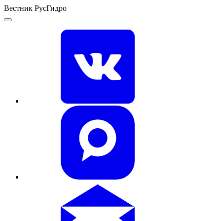
Вестник РусГидро