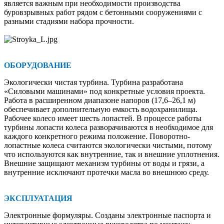
является важным при необходимости производства
буровзрывных работ рядом с бетонными сооружениями с
разными стадиями набора прочности.
ОБОРУДОВАНИЕ
Экологически чистая турбина. Турбина разработана
«Силовыми машинами» под конкретные условия проекта.
Работа в расширенном диапазоне напоров (17,6–26,1 м)
обеспечивает дополнительную емкость водо­хранилища.
Рабочее колесо имеет шесть лопастей. В процессе работы
турбины лопасти колеса разворачиваются в необходимое для
каждого конкретного режима положение. Поворотно-
лопастные колеса считаются экологически чистыми, потому
что используются как внутренние, так и внешние уплотнения.
Внешние защищают механизм турбины от воды и грязи, а
внутренние исключают протеч­ки масла во внешнюю среду.
ЭКСПЛУАТАЦИЯ
Электронные формуляры. Созданы электронные паспорта и