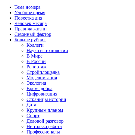
Тема номера
Учебное время
Повестка дня
Человек месяца
Правила жизни
Сезонный фактор
Больше рубрик
Коллеги
Наука и технологии
В Мире
В России
Репортаж
Стройплощадка
Модернизация
Экология
Время добра
Цифровизация
Страницы истории
Дата
Крупным планом
Спорт
Деловой разговор
Не только работа
Профессионалы