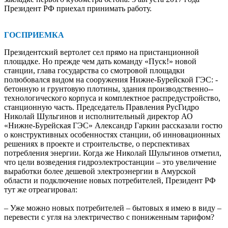
Президент РФ приехал принимать работу.
ГОСПРИЕМКА
Президентский вертолет сел прямо на пристанционной
площадке. Но прежде чем дать ­команду «Пуск!» новой
станции, глава государства со смотровой площадки
полюбовался видом на сооружения Нижне-Бурейской ГЭС: ­
бетонную и грунтовую плотины, здания производственно-­
технологического корпуса и комплектное распредустройство,
станционную часть. Председатель Правления РусГидро
Николай Шульгинов и исполнительный директор АО
«Нижне-­Бурейская ГЭС» Александр Гаркин рассказали гостю
о конструктивных особенностях станции, об инновационных
решениях в проекте и строительстве, о перспективах
потребления энергии. Когда же Николай Шульгинов отметил,
что цели возведения гидроэлектростанции – это увеличение
выработки более дешевой электроэнергии в Амурской
области и подключение новых потребителей, Президент РФ
тут же отреагировал:
– Уже можно новых потребителей – бытовых я имею в виду –
перевести с угля на электричество с пониженным тарифом?