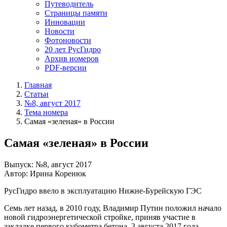
Путеводитель
Страницы памяти
Инновации
Новости
Фотоновости
20 лет РусГидро
Архив номеров
PDF-версии
Главная
Статьи
№8, август 2017
Тема номера
Самая «зеленая» в России
Самая «зеленая» в России
Выпуск: №8, август 2017
Автор: Ирина Коренюк
РусГидро ввело в эксплуатацию Нижне-Бурейскую ГЭС
Семь лет назад, в 2010 году, Владимир Путин положил начало
новой гидроэнергетической стройке, приняв участие в
закладке первого кубометра бетона. 3 августа 2017 года