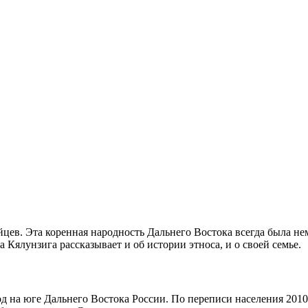
ев. Эта коренная народность Дальнего Востока всегда была нем
ялунзига рассказывает и об истории этноса, и о своей семье.
д на юге Дальнего Востока России. По переписи населения 2010 г