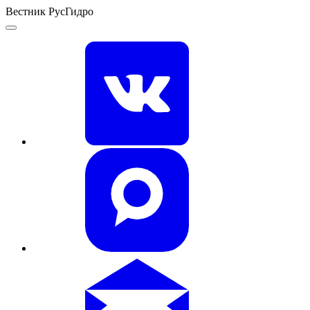
Вестник РусГидро