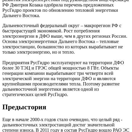
РФ Дмитрия Козака одобрила перечень предложенных
РусГидро проектов по обновлению тепловой энергетики
Дальнего Востока.
Дальневосточный федеральный округ – макрорегион РФ с
быстрорастущей экономикой. Рост потребления
электроэнергии в ДФО выше, чем в других регионах России.
Основа электроэнергетики Дальнего Востока – тепловые
электростанции, большинство из которых вырабатывает не
только электроэнергию, но и тепло.
Предприятия РусГидро эксплуати­руют на территории ДФО
более 30 ТЭЦ и ГРЭС общей мощностью 8 ГВт. ­Объекты
генерации компании вырабатывают три четверти всей
электрической энергии на территории ДФО и являются
крупнейшими производи­телями тепла. Поэтому развитие
дальневосточной энергетики является одной из
стратегических целей РусГидро.
Предыстория
Еще в начале 2000-х годов стало очевидно, что целый ряд ­
дальневосточных электростанций достиг значительной
степени износа. В 2011 году в состав Рус­Гидро вошло РАО ЭС