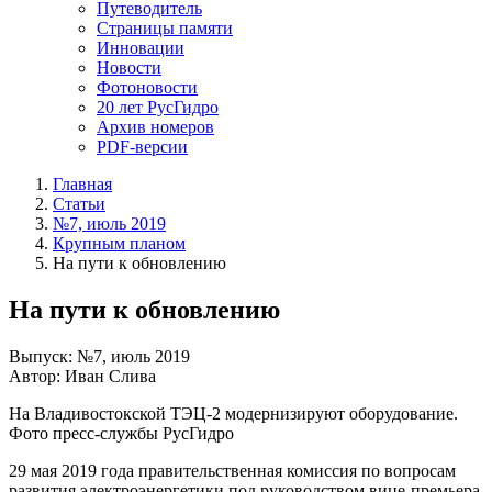
Путеводитель
Страницы памяти
Инновации
Новости
Фотоновости
20 лет РусГидро
Архив номеров
PDF-версии
Главная
Статьи
№7, июль 2019
Крупным планом
На пути к обновлению
На пути к обновлению
Выпуск: №7, июль 2019
Автор: Иван Слива
На Владивостокской ТЭЦ-2 модернизируют оборудование.
Фото пресс-службы РусГидро
29 мая 2019 года правительственная комиссия по вопросам
развития электроэнергетики под руководством вице-премьера