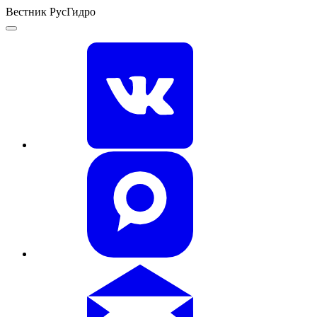
Вестник РусГидро