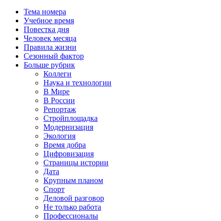
Тема номера
Учебное время
Повестка дня
Человек месяца
Правила жизни
Сезонный фактор
Больше рубрик
Коллеги
Наука и технологии
В Мире
В России
Репортаж
Стройплощадка
Модернизация
Экология
Время добра
Цифровизация
Страницы истории
Дата
Крупным планом
Спорт
Деловой разговор
Не только работа
Профессионалы