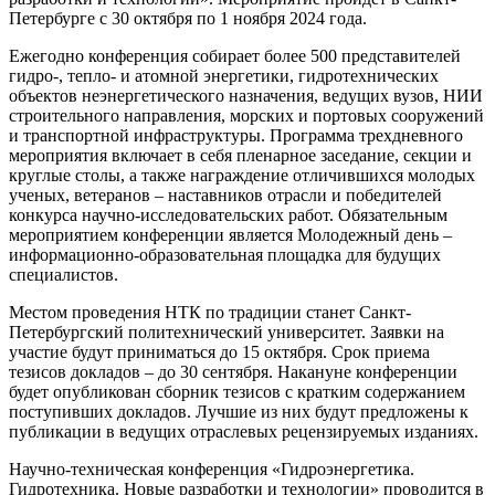
Петербурге с 30 октября по 1 ноября 2024 года.
Ежегодно конференция собирает более 500 представителей
гидро-, тепло- и атомной энергетики, гидротехнических
объектов неэнергетического назначения, ведущих вузов, НИИ
строительного направления, морских и портовых сооружений
и транспортной инфраструктуры. Программа трехдневного
мероприятия включает в себя пленарное заседание, секции и
круглые столы, а также награждение отличившихся молодых
ученых, ветеранов – наставников отрасли и победителей
конкурса научно-исследовательских работ. Обязательным
мероприятием конференции является Молодежный день –
информационно-образовательная площадка для будущих
специалистов.
Местом проведения НТК по традиции станет Санкт-
Петербургский политехнический университет. Заявки на
участие будут приниматься до 15 октября. Срок приема
тезисов докладов – до 30 сентября. Накануне конференции
будет опуб­ликован сборник тезисов с кратким содержанием
поступивших докладов. Лучшие из них будут предложены к
публикации в ведущих отраслевых рецензируемых изданиях.
Научно-техническая конференция «Гидроэнергетика.
Гидротехника. Новые разработки и технологии» проводится в