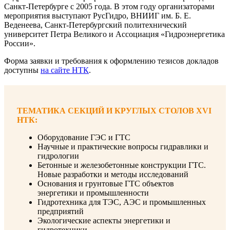
Санкт-Петербурге с 2005 года. В этом году организаторами
мероприятия выступают РусГидро, ВНИИГ им. Б. Е.
Веденеева, Санкт-Петербургский политехнический
университет Петра Великого и Ассоциация «Гидроэнергетика
России».
Форма заявки и требования к оформлению тезисов докладов
доступны
на сайте НТК
.
ТЕМАТИКА СЕКЦИЙ И КРУГЛЫХ СТОЛОВ XVI
НТК:
Оборудование ГЭС и ГТС
Научные и практические вопросы гидравлики и
гидрологии
Бетонные и железобетонные конструкции ГТС.
Новые разработки и методы исследований
Основания и грунтовые ГТС объектов
энергетики и промышленности
Гидротехника для ТЭС, АЭС и промышленных
предприятий
Экологические аспекты энергетики и
гидротехники