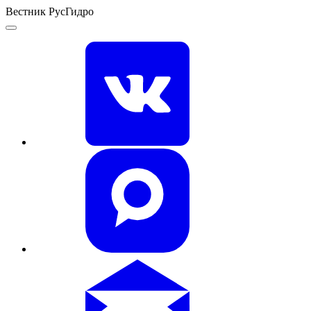
Вестник РусГидро