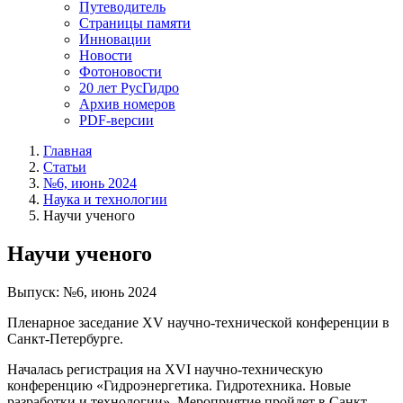
Путеводитель
Страницы памяти
Инновации
Новости
Фотоновости
20 лет РусГидро
Архив номеров
PDF-версии
Главная
Статьи
№6, июнь 2024
Наука и технологии
Научи ученого
Научи ученого
Выпуск: №6, июнь 2024
Пленарное заседание XV научно-технической конференции в
Санкт-Петербурге.
Началась регистрация на XVI научно-техническую
конференцию «Гидроэнергетика. Гидротехника. Новые
разработки и технологии». Мероприятие пройдет в Санкт-