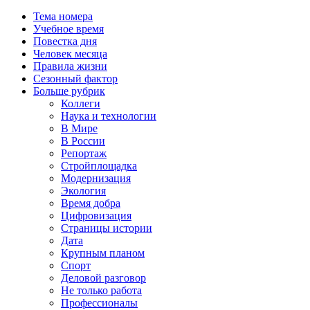
Тема номера
Учебное время
Повестка дня
Человек месяца
Правила жизни
Сезонный фактор
Больше рубрик
Коллеги
Наука и технологии
В Мире
В России
Репортаж
Стройплощадка
Модернизация
Экология
Время добра
Цифровизация
Страницы истории
Дата
Крупным планом
Спорт
Деловой разговор
Не только работа
Профессионалы