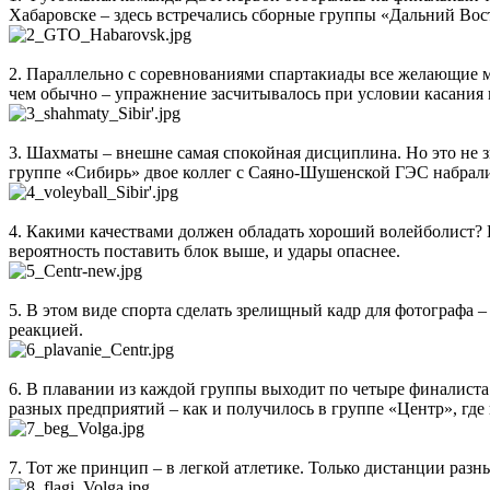
Хабаровске – здесь встречались сборные группы «Дальний Вос
2. Параллельно с соревнованиями спартакиады все желающие 
чем обычно – упражнение засчитывалось при условии касания
3. Шахматы – внешне самая спокойная дисциплина. Но это не з
группе «Сибирь» двое коллег с Саяно-Шушенской ГЭС набрали 
4. Какими качествами должен обладать хороший волейболист? В
вероятность поставить блок выше, и удары опаснее.
5. В этом виде спорта сделать зрелищный кадр для фотографа –
реакцией.
6. В плавании из каждой группы выходит по четыре финалиста:
разных предприятий – как и получилось в группе «Центр», где
7. Тот же принцип – в легкой атлетике. Только дистанции разные