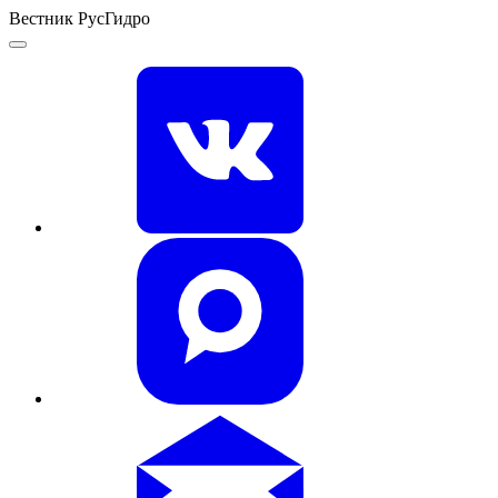
Вестник РусГидро