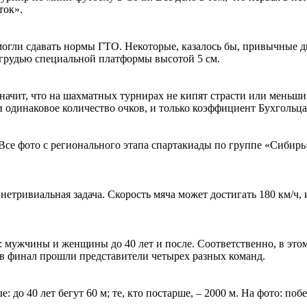
ток».
могли сдавать нормы ГТО. Некоторые, казалось бы, привычные 
 грудью специальной платформы высотой 5 см.
начит, что на шахматных турнирах не кипят страсти или меньший
одинаковое количество очков, и только коэффициент Бухгольца
се фото с регионального этапа спартакиады по группе «Сибирь» 
 нетривиальная задача. Скорость мяча может достигать 180 км/ч
 мужчины и женщины до 40 лет и после. Соответственно, в этом
 в финал прошли представители четырех разных команд.
: до 40 лет бегут 60 м; те, кто постарше, – 2000 м. На фото: по