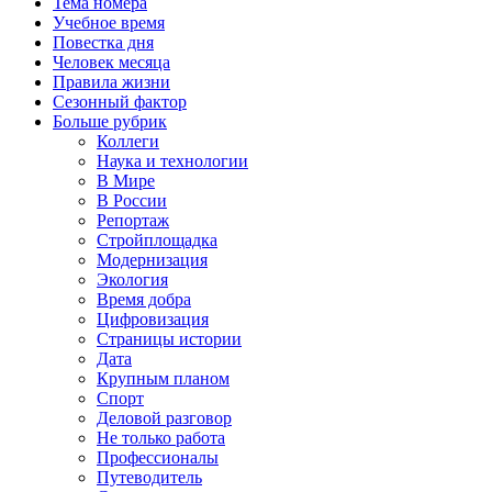
Тема номера
Учебное время
Повестка дня
Человек месяца
Правила жизни
Сезонный фактор
Больше рубрик
Коллеги
Наука и технологии
В Мире
В России
Репортаж
Стройплощадка
Модернизация
Экология
Время добра
Цифровизация
Страницы истории
Дата
Крупным планом
Спорт
Деловой разговор
Не только работа
Профессионалы
Путеводитель