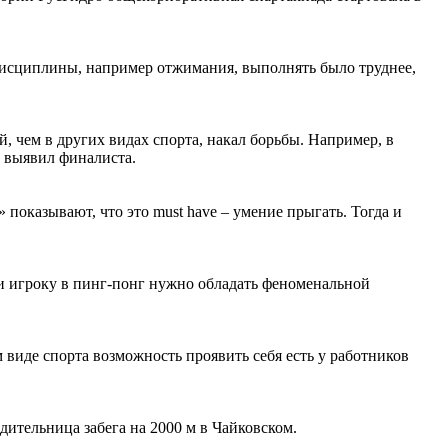
дисциплины, например отжимания, выполнять было труднее,
, чем в других видах спорта, накал борьбы. Например, в
 выявил финалиста.
показывают, что это must have – умение прыгать. Тогда и
, и игроку в пинг-понг нужно обладать феноменальной
 виде спорта возможность проявить себя есть у работников
бедительница забега на 2000 м в Чайковском.