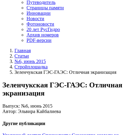
Путеводитель
Страницы памяти
Инновации
Новости
Фотоновости
20 лет РусГидро
Архив номеров
PDF-версии
Главная
Статьи
№6, июнь 2015
Стройплощадка
Зеленчукская ГЭС-ГАЭС: Отличная экранизация
Зеленчукская ГЭС-ГАЭС: Отличная
экранизация
Выпуск: №6, июнь 2015
Автор: Эльвира Кайбалиева
Другие публикации