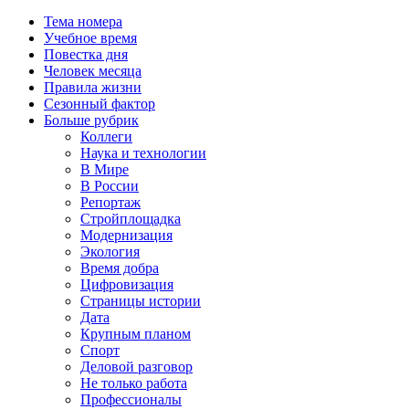
Тема номера
Учебное время
Повестка дня
Человек месяца
Правила жизни
Сезонный фактор
Больше рубрик
Коллеги
Наука и технологии
В Мире
В России
Репортаж
Стройплощадка
Модернизация
Экология
Время добра
Цифровизация
Страницы истории
Дата
Крупным планом
Спорт
Деловой разговор
Не только работа
Профессионалы