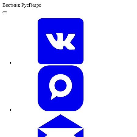
Вестник РусГидро