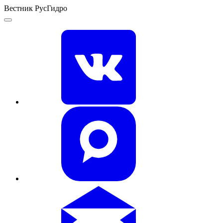
Вестник РусГидро