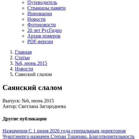
Путеводитель
Страницы памяти
Инновации
Новости
Фотоновости
20 лет РусГидро
Архив номеров
PDF-версии
Главная
Статьи
№6, июнь 2015
Новости
Саянский слалом
Саянский слалом
Выпуск: №6, июнь 2015
Автор: Светлана Загороднева
Другие публикации
Назначения
С 1 июня 2026 года генеральным директором
Чукотэнерго назначен Степан Тищенко.
Благотворительность