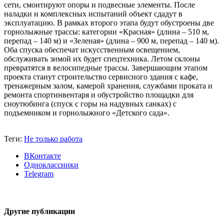
сети, смонтируют опоры и подвесные элементы. После
наладки и комплексных испытаний объект сдадут в
эксплуатацию. В рамках второго этапа будут обустроены две
горнолыжные трассы: категории «Красная» (длина – 510 м,
перепад – 140 м) и «Зеленая» (длина – 900 м, перепад – 140 м).
Оба спуска обеспечат искусственным освещением,
обслуживать зимой их будет спецтехника. Летом склоны
превратятся в велосипедные трассы. Завершающим этапом
проекта станут строительство сервисного здания с кафе,
тренажерным залом, камерой хранения, службами проката и
ремонта спортинвентаря и обустройство площадки для
сноутюбинга (спуск с горы на надув­ных санках) с
подъемником и горнолыжного «Детского сада».
Теги:
Не только работа
ВКонтакте
Одноклассники
Telegram
Другие публикации