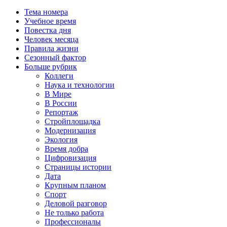
Тема номера
Учебное время
Повестка дня
Человек месяца
Правила жизни
Сезонный фактор
Больше рубрик
Коллеги
Наука и технологии
В Мире
В России
Репортаж
Стройплощадка
Модернизация
Экология
Время добра
Цифровизация
Страницы истории
Дата
Крупным планом
Спорт
Деловой разговор
Не только работа
Профессионалы