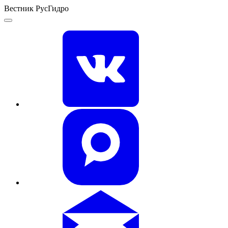
Вестник РусГидро