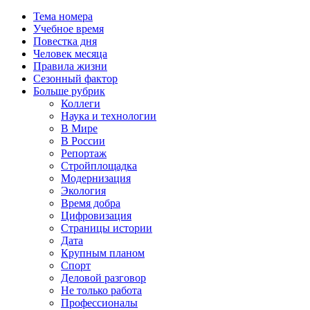
Тема номера
Учебное время
Повестка дня
Человек месяца
Правила жизни
Сезонный фактор
Больше рубрик
Коллеги
Наука и технологии
В Мире
В России
Репортаж
Стройплощадка
Модернизация
Экология
Время добра
Цифровизация
Страницы истории
Дата
Крупным планом
Спорт
Деловой разговор
Не только работа
Профессионалы