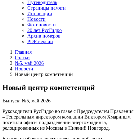
Путеводитель
Страницы памяти
Инновации
Новости
Фотоновости
20 лет РусГидро
Архив номеров
PDF-версии
Главная
Статьи
№5, май 2026
Новости
Новый центр компетенций
Новый центр компетенций
Выпуск: №5, май 2026
Руководители РусГидро во главе с Председателем Правления
– Генеральным директором компании Виктором Хмариным
посетили офисы подразделений энергохолдинга,
релоцированных из Москвы в Нижний Новгород.
В рамках рабочего визита делегация побывала