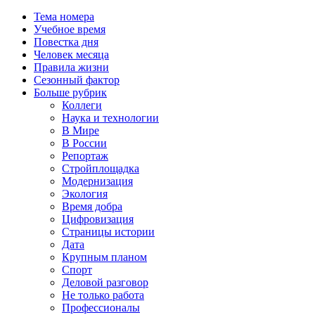
Тема номера
Учебное время
Повестка дня
Человек месяца
Правила жизни
Сезонный фактор
Больше рубрик
Коллеги
Наука и технологии
В Мире
В России
Репортаж
Стройплощадка
Модернизация
Экология
Время добра
Цифровизация
Страницы истории
Дата
Крупным планом
Спорт
Деловой разговор
Не только работа
Профессионалы