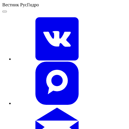
Вестник РусГидро