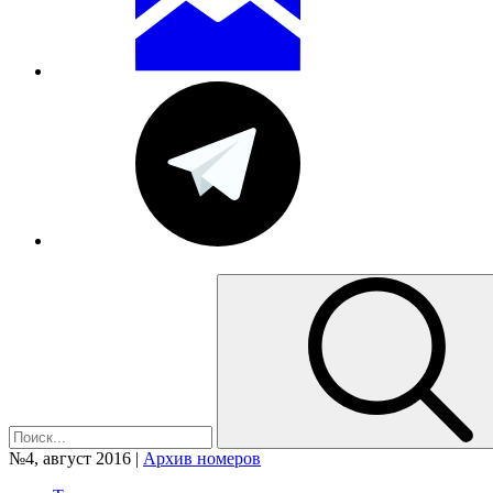
№4, август 2016 |
Архив номеров