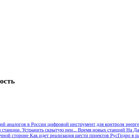
ость
й аналогов в России цифровой инструмент для контроля энерге
 станции. Устранить скрытую неи...
Время новых станций
На Да
очной стороне
Как идет реализация шести проектов РусГидро в 