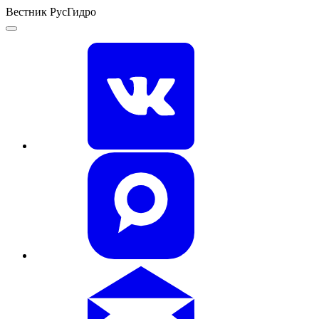
Вестник РусГидро