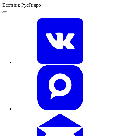
Вестник РусГидро