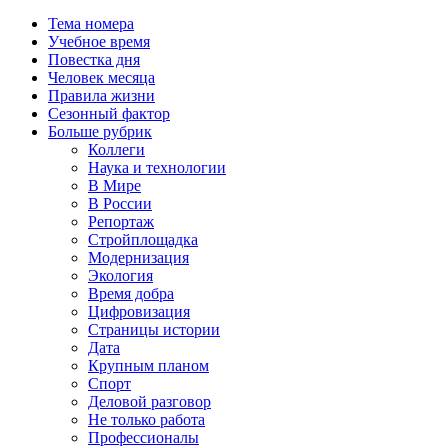
Тема номера
Учебное время
Повестка дня
Человек месяца
Правила жизни
Сезонный фактор
Больше рубрик
Коллеги
Наука и технологии
В Мире
В России
Репортаж
Стройплощадка
Модернизация
Экология
Время добра
Цифровизация
Страницы истории
Дата
Крупным планом
Спорт
Деловой разговор
Не только работа
Профессионалы