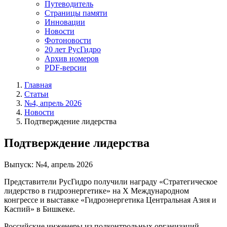
Путеводитель
Страницы памяти
Инновации
Новости
Фотоновости
20 лет РусГидро
Архив номеров
PDF-версии
Главная
Статьи
№4, апрель 2026
Новости
Подтверждение лидерства
Подтверждение лидерства
Выпуск: №4, апрель 2026
Представители РусГидро получили награду «Стратегическое
лидерство в гидроэнергетике» на X Международном
конгрессе и выставке «Гидроэнергетика Центральная Азия и
Каспий» в Бишкеке.
Российские инженеры из подконтрольных организаций