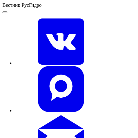
Вестник РусГидро