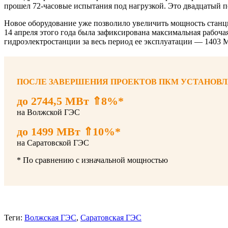
прошел 72-часовые испытания под нагрузкой. Это двадцатый п
Новое оборудование уже позволило увеличить мощность станц
14 апреля этого года была зафиксирована максимальная рабочая
гидроэлектростанции за весь период ее эксплуатации — 1403 
ПОСЛЕ ЗАВЕРШЕНИЯ ПРОЕКТОВ ПКМ УСТАНОВЛ
до 2744,5 МВт ⇑8%*
на Волжской ГЭС
до 1499 МВт ⇑10%*
на Саратовской ГЭС
* По сравнению с изначальной мощностью
Теги:
Волжская ГЭС
,
Саратовская ГЭС