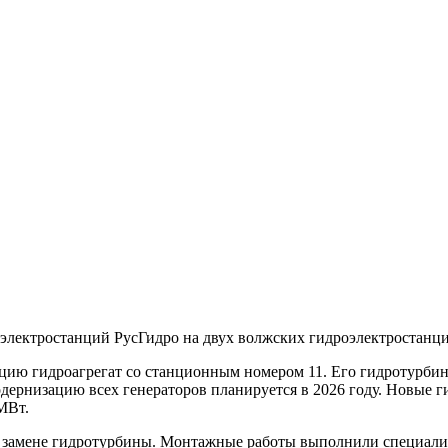
лектростанций РусГидро на двух волжских гидроэлектростанци
цию гидроагрегат со станционным номером 11. Его гидротурбин
одернизацию всех генераторов планируется в 2026 году. Новые 
МВт.
о замене гидротурбины. Монтажные работы выполнили специал