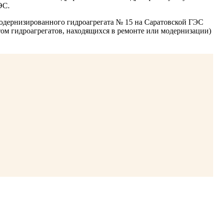
ЭС.
модернизированного гидроагрегата № 15 на Саратовской ГЭС
етом гидроагрегатов, находящихся в ремонте или модернизации)