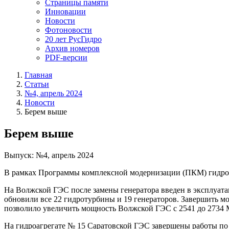
Страницы памяти
Инновации
Новости
Фотоновости
20 лет РусГидро
Архив номеров
PDF-версии
Главная
Статьи
№4, апрель 2024
Новости
Берем выше
Берем выше
Выпуск: №4, апрель 2024
В рамках Программы комплексной модернизации (ПКМ) гидроэ
На Волжской ГЭС после замены генератора введен в эксплуата
обновили все 22 гидротурбины и 19 генераторов. Завершить м
позволило увеличить мощность Волжской ГЭС с 2541 до 2734 
На гидроагрегате № 15 Саратовской ГЭС завершены работы п