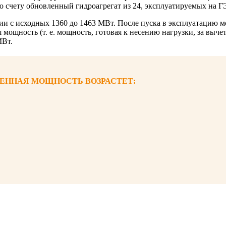
о счету обновленный гидроагрегат из 24, эксплуатируемых на Г
ии с исходных 1360 до 1463 МВт. После пуска в эксплуатацию 
 мощность (т. е. мощность, готовая к несению нагрузки, за выч
МВт.
ЕННАЯ МОЩНОСТЬ ВОЗРАСТЕТ: