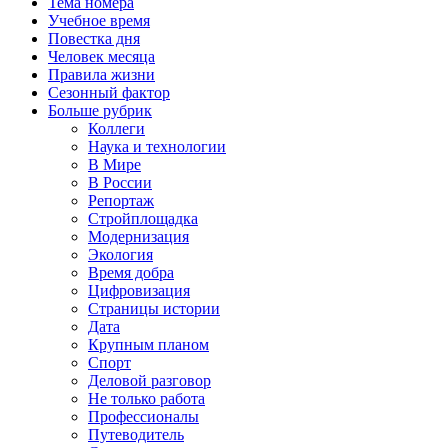
Тема номера
Учебное время
Повестка дня
Человек месяца
Правила жизни
Сезонный фактор
Больше рубрик
Коллеги
Наука и технологии
В Мире
В России
Репортаж
Стройплощадка
Модернизация
Экология
Время добра
Цифровизация
Страницы истории
Дата
Крупным планом
Спорт
Деловой разговор
Не только работа
Профессионалы
Путеводитель