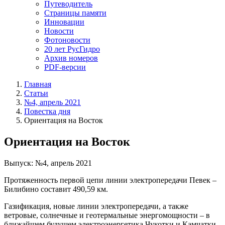
Путеводитель
Страницы памяти
Инновации
Новости
Фотоновости
20 лет РусГидро
Архив номеров
PDF-версии
Главная
Статьи
№4, апрель 2021
Повестка дня
Ориентация на Восток
Ориентация на Восток
Выпуск: №4, апрель 2021
Протяженность первой цепи линии электропередачи Певек –
Билибино составит 490,59 км.
Газификация, новые линии электропередачи, а также
ветровые, солнечные и геотермальные энергомощности – в
ближайшем будущем электроэнергетика Чукотки и Камчатки