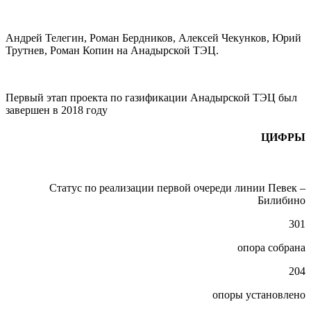
Андрей Телегин, Роман Бердников, Алексей Чекунков, Юрий
Трутнев, Роман Копин на Анадырской ТЭЦ.
Первый этап проекта по газификации Анадырской ТЭЦ был
завершен в 2018 году
ЦИФРЫ
Статус по реализации первой очереди линии Певек –
Билибино
301
опора собрана
204
опоры установлено