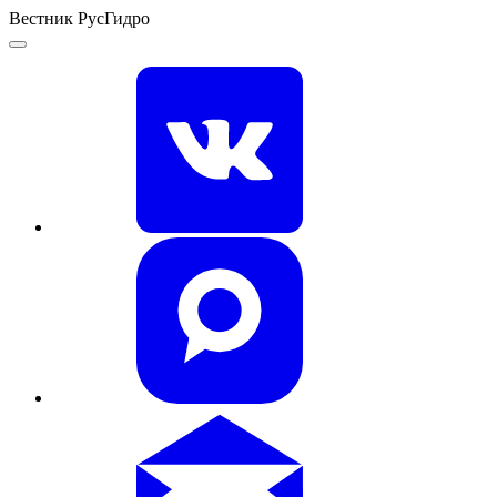
Вестник РусГидро