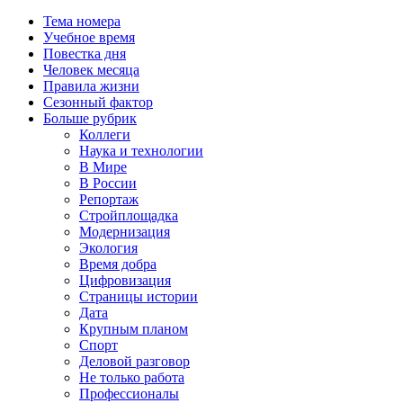
Тема номера
Учебное время
Повестка дня
Человек месяца
Правила жизни
Сезонный фактор
Больше рубрик
Коллеги
Наука и технологии
В Мире
В России
Репортаж
Стройплощадка
Модернизация
Экология
Время добра
Цифровизация
Страницы истории
Дата
Крупным планом
Спорт
Деловой разговор
Не только работа
Профессионалы